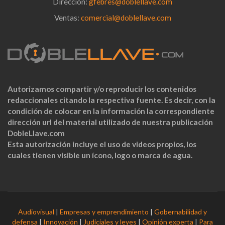
Dirección:
gfebres@doblellave.com
Ventas:
comercial@doblellave.com
Autorizamos compartir y/o reproducir los contenidos
redaccionales citando la respectiva fuente. Es decir, con la
condición de colocar en la información la correspondiente
dirección url del material utilizado de nuestra publicación
DobleLlave.com
Esta autorización incluye el uso de videos propios, los
cuales tienen visible un ícono, logo o marca de agua.
Audiovisual
|
Empresas y emprendimiento
|
Gobernabilidad y
defensa
|
Innovación
|
Judiciales y leyes
|
Opinión experta
|
Para