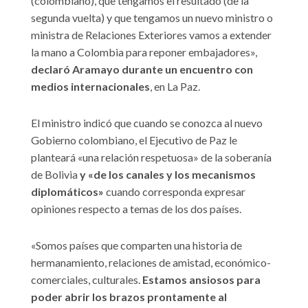
(colombiano), que tengamos el resultado (de la
segunda vuelta) y que tengamos un nuevo ministro o
ministra de Relaciones Exteriores vamos a extender
la mano a Colombia para reponer embajadores»,
declaró Aramayo durante un encuentro con
medios internacionales
, en La Paz.
El ministro indicó que cuando se conozca al nuevo
Gobierno colombiano, el Ejecutivo de Paz le
planteará «una relación respetuosa» de la soberanía
de Bolivia
y «de los canales y los mecanismos
diplomáticos»
cuando corresponda expresar
opiniones respecto a temas de los dos países.
«Somos países que comparten una historia de
hermanamiento, relaciones de amistad, económico-
comerciales, culturales.
Estamos ansiosos para
poder abrir los brazos prontamente al