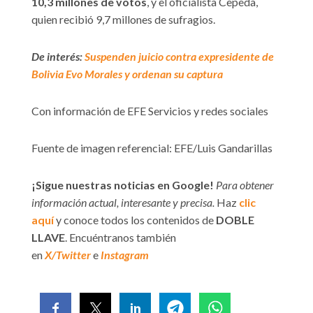
10,3 millones de votos
, y el oficialista Cepeda,
quien recibió 9,7 millones de sufragios.
De interés:
Suspenden juicio contra expresidente de
Bolivia Evo Morales y ordenan su captura
Con información de EFE Servicios y redes sociales
Fuente de imagen referencial: EFE/Luis Gandarillas
¡Sigue nuestras noticias en Google!
Para obtener
información actual, interesante y precisa.
Haz
clic
aquí
y conoce todos los contenidos de
DOBLE
LLAVE
. Encuéntranos también
en
X/Twitter
e
Instagram