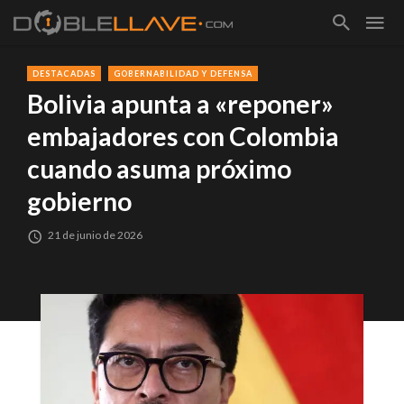
DESTACADAS
GOBERNABILIDAD Y DEFENSA
Bolivia apunta a «reponer»
embajadores con Colombia
cuando asuma próximo
gobierno
21 de junio de 2026