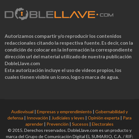
Autorizamos compartir y/o reproducir los contenidos
redaccionales citando la respectiva fuente. Es decir, con la
condición de colocar en la información la correspondiente
dirección url del material utilizado de nuestra publicación
DobleLlave.com
Esta autorización incluye el uso de videos propios, los
cuales tienen visible un ícono, logo o marca de agua.
Audiovisual
|
Empresas y emprendimiento
|
Gobernabilidad y
defensa
|
Innovación
|
Judiciales y leyes
|
Opinión experta
|
Para
aprender
|
Prevención
|
Sucesos
|
Electorales
© 2015. Derechos reservados. DobleLlave.com es un producto y
marca del Grupo de Comunicación Digital EL SUMARIO, C.A. / RIF: