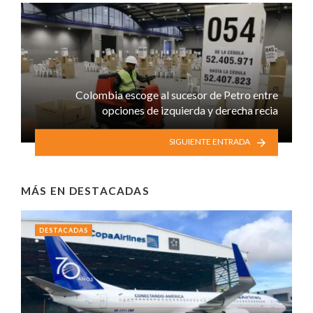
Colombia escoge al sucesor de Petro entre
opciones de izquierda y derecha recia
SIGUIENTE ENTRADA
MÁS EN
DESTACADAS
DESTACADAS