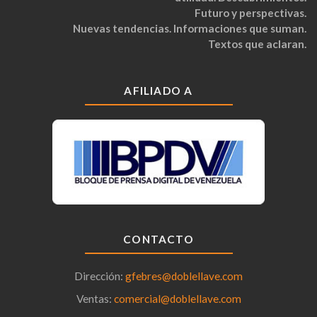
Futuro y perspectivas.
Nuevas tendencias. Informaciones que suman.
Textos que aclaran.
AFILIADO A
CONTACTO
Dirección:
gfebres@doblellave.com
Ventas:
comercial@doblellave.com