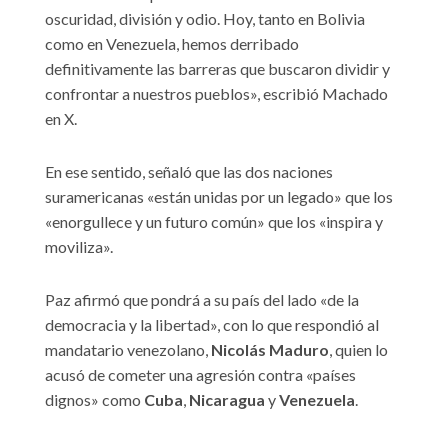
oscuridad, división y odio. Hoy, tanto en Bolivia
como en Venezuela, hemos derribado
definitivamente las barreras que buscaron dividir y
confrontar a nuestros pueblos», escribió Machado
en X.
En ese sentido, señaló que las dos naciones
suramericanas «están unidas por un legado» que los
«enorgullece y un futuro común» que los «inspira y
moviliza».
Paz afirmó que pondrá a su país del lado «de la
democracia y la libertad», con lo que respondió al
mandatario venezolano,
Nicolás Maduro
, quien lo
acusó de cometer una agresión contra «países
dignos» como
Cuba
,
Nicaragua
y
Venezuela
.