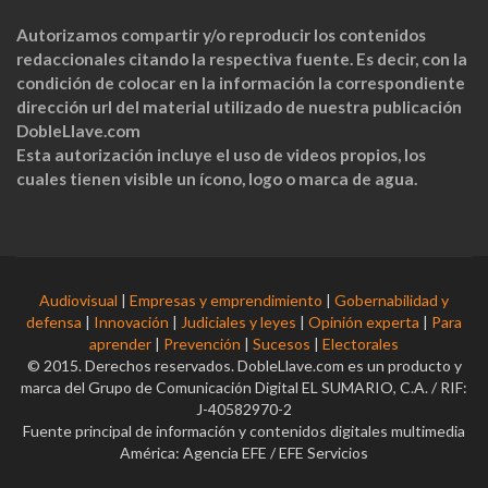
Autorizamos compartir y/o reproducir los contenidos
redaccionales citando la respectiva fuente. Es decir, con la
condición de colocar en la información la correspondiente
dirección url del material utilizado de nuestra publicación
DobleLlave.com
Esta autorización incluye el uso de videos propios, los
cuales tienen visible un ícono, logo o marca de agua.
Audiovisual
|
Empresas y emprendimiento
|
Gobernabilidad y
defensa
|
Innovación
|
Judiciales y leyes
|
Opinión experta
|
Para
aprender
|
Prevención
|
Sucesos
|
Electorales
© 2015. Derechos reservados. DobleLlave.com es un producto y
marca del Grupo de Comunicación Digital EL SUMARIO, C.A. / RIF:
J-40582970-2
Fuente principal de información y contenidos digitales multimedia
América: Agencia EFE / EFE Servicios