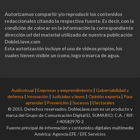
Autorizamos compartir y/o reproducir los contenidos
redaccionales citando la respectiva fuente. Es decir, con la
condición de colocar en la información la correspondiente
dirección url del material utilizado de nuestra publicación
DobleLlave.com
Esta autorización incluye el uso de videos propios, los
cuales tienen visible un ícono, logo o marca de agua.
Audiovisual
|
Empresas y emprendimiento
|
Gobernabilidad y
defensa
|
Innovación
|
Judiciales y leyes
|
Opinión experta
|
Para
aprender
|
Prevención
|
Sucesos
|
Electorales
© 2015. Derechos reservados. DobleLlave.com es un producto y
marca del Grupo de Comunicación Digital EL SUMARIO, C.A. / RIF:
J-40582970-2
Fuente principal de información y contenidos digitales multimedia
América: Agencia EFE / EFE Servicios