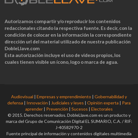
Autorizamos compartir y/o reproducir los contenidos
redaccionales citando la respectiva fuente. Es decir, con la
condición de colocar en la información la correspondiente
dirección url del material utilizado de nuestra publicación
DobleLlave.com
Esta autorización incluye el uso de videos propios, los
cuales tienen visible un ícono, logo o marca de agua.
Audiovisual
|
Empresas y emprendimiento
|
Gobernabilidad y
defensa
|
Innovación
|
Judiciales y leyes
|
Opinión experta
|
Para
aprender
|
Prevención
|
Sucesos
|
Electorales
© 2015. Derechos reservados. DobleLlave.com es un producto y
marca del Grupo de Comunicación Digital EL SUMARIO, C.A. / RIF:
J-40582970-2
Fuente principal de información y contenidos digitales multimedia