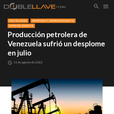
DESTACADAS
EMPRESAS Y EMPRENDIMIENTO
OPINIÓN EXPERTA
Producción petrolera de
Venezuela sufrió un desplome
en julio
11 de agosto de 2022