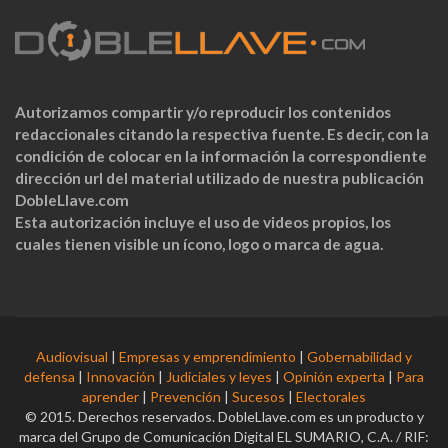
Autorizamos compartir y/o reproducir los contenidos
redaccionales citando la respectiva fuente. Es decir, con la
condición de colocar en la información la correspondiente
dirección url del material utilizado de nuestra publicación
DobleLlave.com
Esta autorización incluye el uso de videos propios, los
cuales tienen visible un ícono, logo o marca de agua.
Audiovisual
|
Empresas y emprendimiento
|
Gobernabilidad y
defensa
|
Innovación
|
Judiciales y leyes
|
Opinión experta
|
Para
aprender
|
Prevención
|
Sucesos
|
Electorales
© 2015. Derechos reservados. DobleLlave.com es un producto y
marca del Grupo de Comunicación Digital EL SUMARIO, C.A. / RIF: