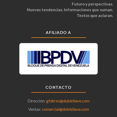
Futuro y perspectivas.
Nuevas tendencias. Informaciones que suman.
Textos que aclaran.
AFILIADO A
CONTACTO
Dirección:
gfebres@doblellave.com
Ventas:
comercial@doblellave.com