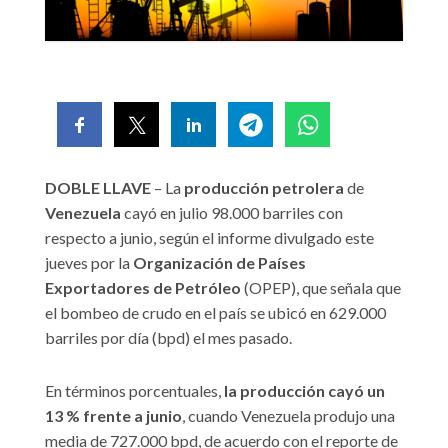
DOBLE LLAVE
– La
producción petrolera
de
Venezuela
cayó en julio 98.000 barriles con
respecto a junio, según el informe divulgado este
jueves por la
Organización de Países
Exportadores de Petróleo
(OPEP), que señala que
el bombeo de crudo en el país se ubicó en 629.000
barriles por día (bpd) el mes pasado.
En términos porcentuales,
la producción cayó un
13 % frente a junio
, cuando Venezuela produjo una
media de 727.000 bpd, de acuerdo con el reporte de