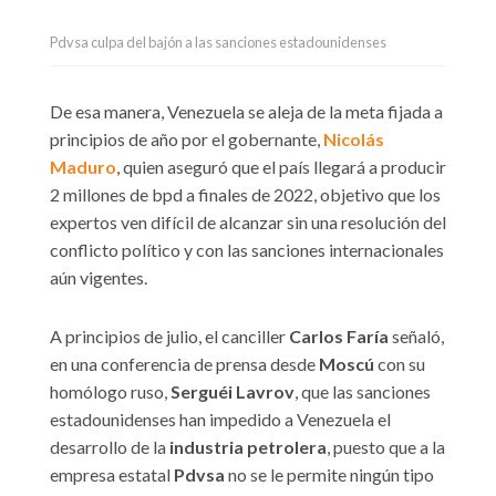
Pdvsa culpa del bajón a las sanciones estadounidenses
De esa manera, Venezuela se aleja de la meta fijada a
principios de año por el gobernante,
Nicolás
Maduro
, quien aseguró que el país llegará a producir
2 millones de bpd a finales de 2022, objetivo que los
expertos ven difícil de alcanzar sin una resolución del
conflicto político y con las sanciones internacionales
aún vigentes.
A principios de julio, el canciller
Carlos Faría
señaló,
en una conferencia de prensa desde
Moscú
con su
homólogo ruso,
Serguéi Lavrov
, que las sanciones
estadounidenses han impedido a Venezuela el
desarrollo de la
industria petrolera
, puesto que a la
empresa estatal
Pdvsa
no se le permite ningún tipo