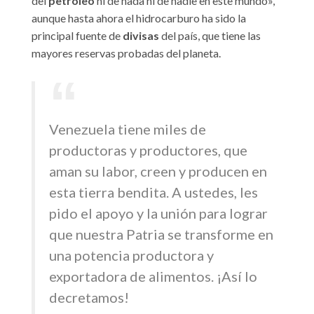
del
petróleo
ni de nada ni de nadie en este mundo»,
aunque hasta ahora el hidrocarburo ha sido la
principal fuente de
divisas
del país, que tiene las
mayores reservas probadas del planeta.
Venezuela tiene miles de
productoras y productores, que
aman su labor, creen y producen en
esta tierra bendita. A ustedes, les
pido el apoyo y la unión para lograr
que nuestra Patria se transforme en
una potencia productora y
exportadora de alimentos. ¡Así lo
decretamos!