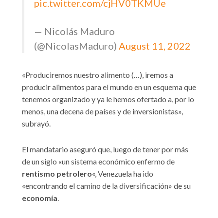
pic.twitter.com/cjHV0TKMUe
— Nicolás Maduro
(@NicolasMaduro)
August 11, 2022
«Produciremos nuestro alimento (…), iremos a
producir alimentos para el mundo en un esquema que
tenemos organizado y ya le hemos ofertado a, por lo
menos, una decena de países y de inversionistas»,
subrayó.
El mandatario aseguró que, luego de tener por más
de un siglo «un sistema económico enfermo de
rentismo petrolero
«, Venezuela ha ido
«encontrando el camino de la diversificación» de su
economía
.