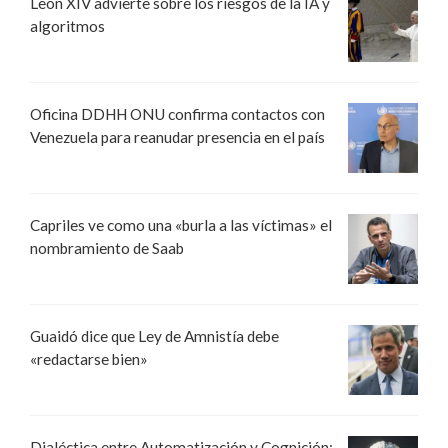
León XIV advierte sobre los riesgos de la IA y
algoritmos
Oficina DDHH ONU confirma contactos con
Venezuela para reanudar presencia en el país
Capriles ve como una «burla a las víctimas» el
nombramiento de Saab
Guaidó dice que Ley de Amnistía debe
«redactarse bien»
Dialéctica entre Automatización y Cognición: