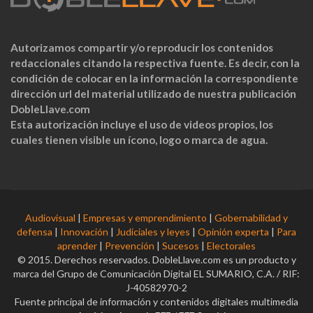
Autorizamos compartir y/o reproducir los contenidos
redaccionales citando la respectiva fuente. Es decir, con la
condición de colocar en la información la correspondiente
dirección url del material utilizado de nuestra publicación
DobleLlave.com
Esta autorización incluye el uso de videos propios, los
cuales tienen visible un ícono, logo o marca de agua.
Audiovisual
|
Empresas y emprendimiento
|
Gobernabilidad y
defensa
|
Innovación
|
Judiciales y leyes
|
Opinión experta
|
Para
aprender
|
Prevención
|
Sucesos
|
Electorales
© 2015. Derechos reservados. DobleLlave.com es un producto y
marca del Grupo de Comunicación Digital EL SUMARIO, C.A. / RIF:
J-40582970-2
Fuente principal de información y contenidos digitales multimedia