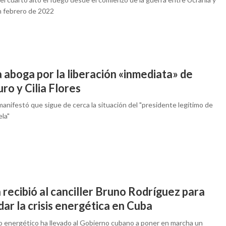
n febrero de 2022
 aboga por la liberación «inmediata» de
o y Cilia Flores
anifestó que sigue de cerca la situación del "presidente legítimo de
la"
 recibió al canciller Bruno Rodríguez para
ar la crisis energética en Cuba
io energético ha llevado al Gobierno cubano a poner en marcha un