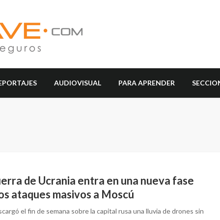
EPORTAJES
AUDIOVISUAL
PARA APRENDER
SECCIO
uerra de Ucrania entra en una nueva fase
los ataques masivos a Moscú
cargó el fin de semana sobre la capital rusa una lluvia de drones sin