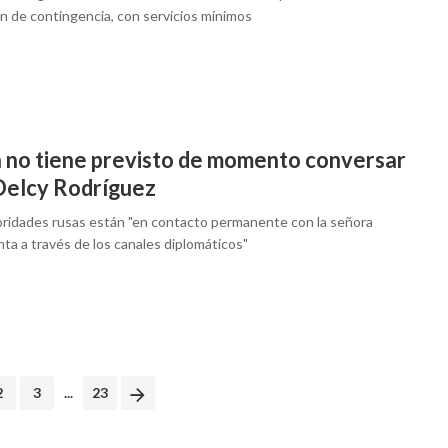
an de contingencia, con servicios mínimos
n no tiene previsto de momento conversar
Delcy Rodríguez
oridades rusas están "en contacto permanente con la señora
ta a través de los canales diplomáticos"
2
3
...
23