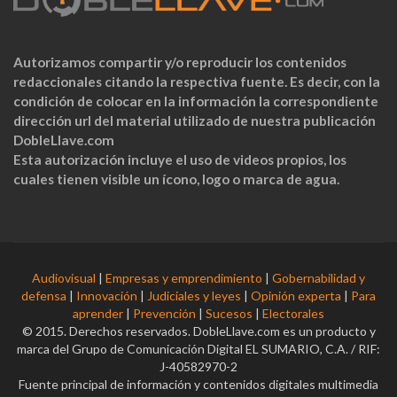
Autorizamos compartir y/o reproducir los contenidos
redaccionales citando la respectiva fuente. Es decir, con la
condición de colocar en la información la correspondiente
dirección url del material utilizado de nuestra publicación
DobleLlave.com
Esta autorización incluye el uso de videos propios, los
cuales tienen visible un ícono, logo o marca de agua.
Audiovisual
|
Empresas y emprendimiento
|
Gobernabilidad y
defensa
|
Innovación
|
Judiciales y leyes
|
Opinión experta
|
Para
aprender
|
Prevención
|
Sucesos
|
Electorales
© 2015. Derechos reservados. DobleLlave.com es un producto y
marca del Grupo de Comunicación Digital EL SUMARIO, C.A. / RIF:
J-40582970-2
Fuente principal de información y contenidos digitales multimedia