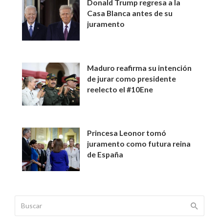
Donald Trump regresa a la
Casa Blanca antes de su
juramento
Maduro reafirma su intención
de jurar como presidente
reelecto el #10Ene
Princesa Leonor tomó
juramento como futura reina
de España