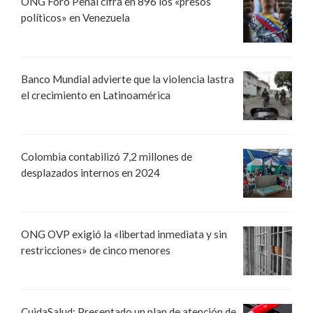
ONG Foro Penal cifra en 896 los «presos
políticos» en Venezuela
Banco Mundial advierte que la violencia lastra
el crecimiento en Latinoamérica
Colombia contabilizó 7,2 millones de
desplazados internos en 2024
ONG OVP exigió la «libertad inmediata y sin
restricciones» de cinco menores
CuidaSalud: Presentado un plan de atención de