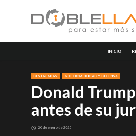
INICIO
R
DESTACADAS
GOBERNABILIDAD Y DEFENSA
Donald Trump 
antes de su j
20 de enero de 2025