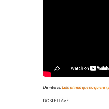
De interés:
Lula afirmó que no quiere 
DOBLE LLAVE