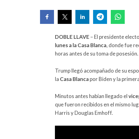
DOBLE LLAVE
– El presidente elect
lunes a la Casa Blanca
, donde fue re
horas antes de su toma de posesión.
Trump llegó acompañado de su esposa,
la
Casa Blanca
por Biden y la primera
Minutos antes habían llegado el
vice
que fueron recibidos en el mismo lug
Harris y Douglas Emhoff.