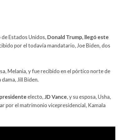
o de Estados Unidos,
Donald Trump, llegó este
cibido por el todavía mandatario, Joe Biden, dos
 Melania, y fue recibido en el pórtico norte de
 dama, Jill Biden.
presidente
electo,
JD Vance
, y su esposa, Usha,
ar por el matrimonio vicepresidencial, Kamala