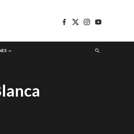
NES
Blanca