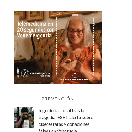
PREVENCIÓN
Ingeniería social tras la
tragedia: ESET alerta sobre
ciberestafas y donaciones
falsas en Venezuela