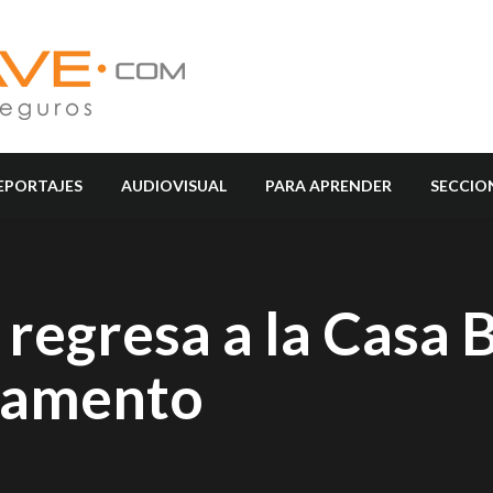
EPORTAJES
AUDIOVISUAL
PARA APRENDER
SECCIO
regresa a la Casa 
uramento