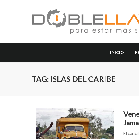
INICIO
R
TAG: ISLAS DEL CARIBE
Vene
Jamai
El canci