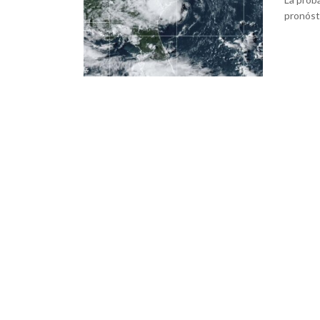
pronósti