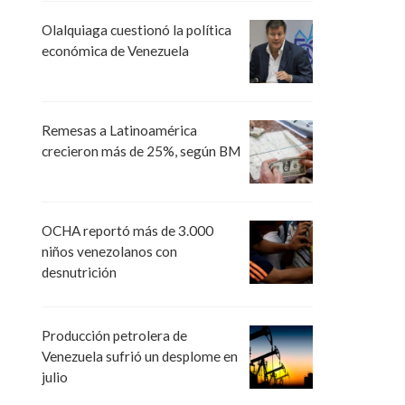
Olalquiaga cuestionó la política
económica de Venezuela
Remesas a Latinoamérica
crecieron más de 25%, según BM
OCHA reportó más de 3.000
niños venezolanos con
desnutrición
Producción petrolera de
Venezuela sufrió un desplome en
julio