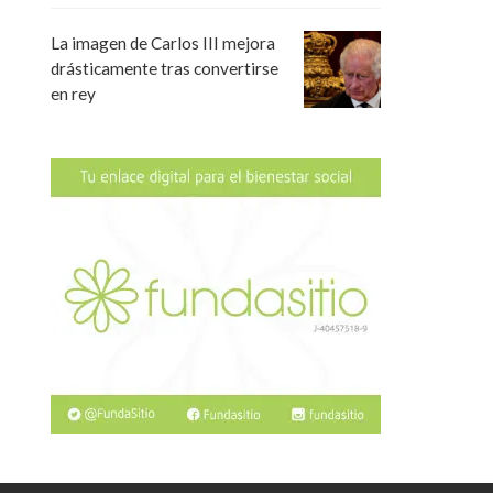
La imagen de Carlos III mejora
drásticamente tras convertirse
en rey