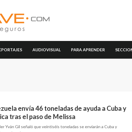
EPORTAJES
AUDIOVISUAL
PARA APRENDER
SECCIO
zuela envía 46 toneladas de ayuda a Cuba y
ca tras el paso de Melissa
ller Yván Gil señaló que veintiséis toneladas se enviarán a Cuba y