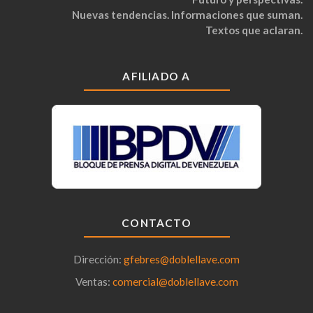
Nuevas tendencias. Informaciones que suman.
Textos que aclaran.
AFILIADO A
CONTACTO
Dirección:
gfebres@doblellave.com
Ventas:
comercial@doblellave.com