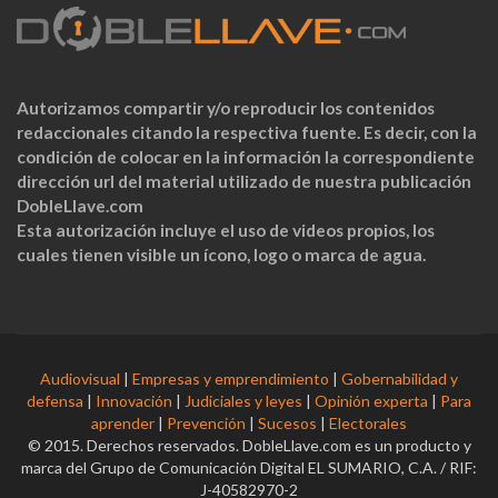
Autorizamos compartir y/o reproducir los contenidos
redaccionales citando la respectiva fuente. Es decir, con la
condición de colocar en la información la correspondiente
dirección url del material utilizado de nuestra publicación
DobleLlave.com
Esta autorización incluye el uso de videos propios, los
cuales tienen visible un ícono, logo o marca de agua.
Audiovisual
|
Empresas y emprendimiento
|
Gobernabilidad y
defensa
|
Innovación
|
Judiciales y leyes
|
Opinión experta
|
Para
aprender
|
Prevención
|
Sucesos
|
Electorales
© 2015. Derechos reservados. DobleLlave.com es un producto y
marca del Grupo de Comunicación Digital EL SUMARIO, C.A. / RIF:
J-40582970-2