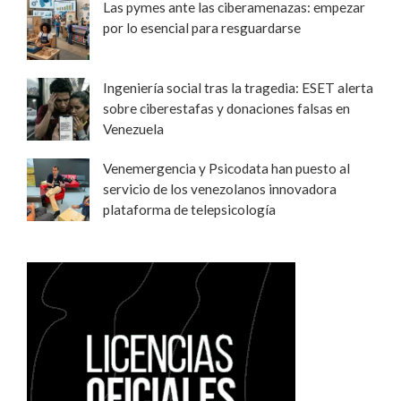
Las pymes ante las ciberamenazas: empezar
por lo esencial para resguardarse
Ingeniería social tras la tragedia: ESET alerta
sobre ciberestafas y donaciones falsas en
Venezuela
Venemergencia y Psicodata han puesto al
servicio de los venezolanos innovadora
plataforma de telepsicología