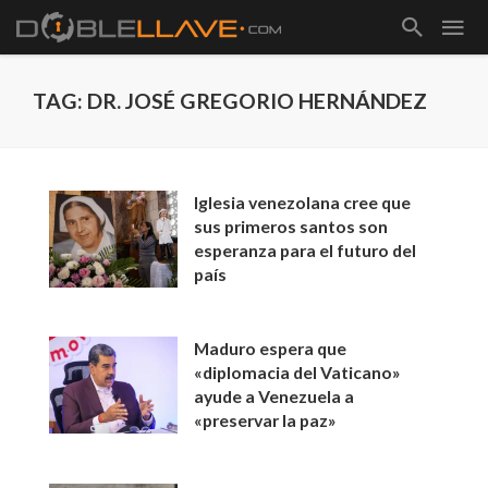
TAG: DR. JOSÉ GREGORIO HERNÁNDEZ
Iglesia venezolana cree que
sus primeros santos son
esperanza para el futuro del
país
Maduro espera que
«diplomacia del Vaticano»
ayude a Venezuela a
«preservar la paz»