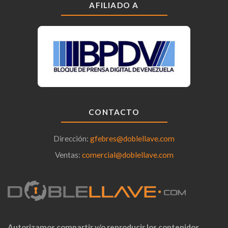
AFILIADO A
CONTACTO
Dirección:
gfebres@doblellave.com
Ventas:
comercial@doblellave.com
Autorizamos compartir y/o reproducir los contenidos