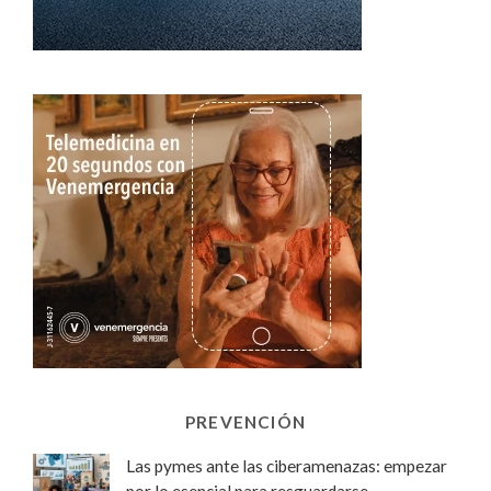
PREVENCIÓN
Las pymes ante las ciberamenazas: empezar
por lo esencial para resguardarse