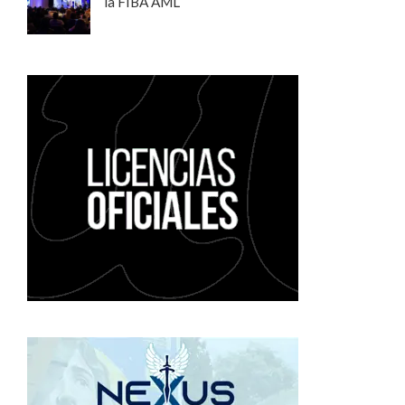
la FIBA AML