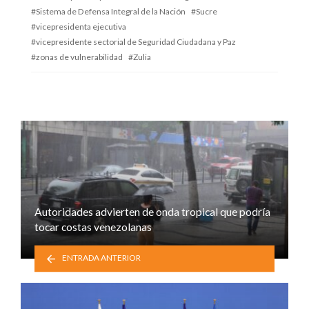
Sistema de Defensa Integral de la Nación
Sucre
vicepresidenta ejecutiva
vicepresidente sectorial de Seguridad Ciudadana y Paz
zonas de vulnerabilidad
Zulia
Autoridades advierten de onda tropical que podría
tocar costas venezolanas
ENTRADA ANTERIOR