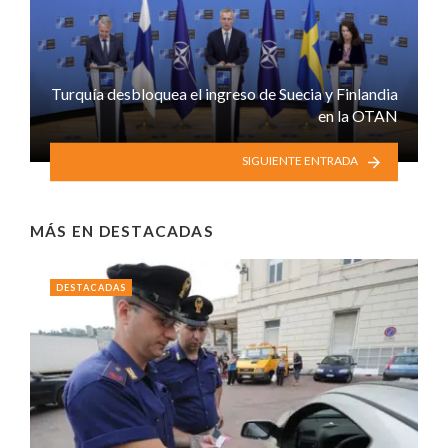
Turquía desbloquea el ingreso de Suecia y Finlandia
en la OTAN
SIGUIENTE ENTRADA
MÁS EN
DESTACADAS
DESTACADAS