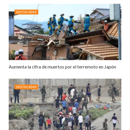
DESTACADAS
Aumenta la cifra de muertos por el terremoto en Japón
DESTACADAS