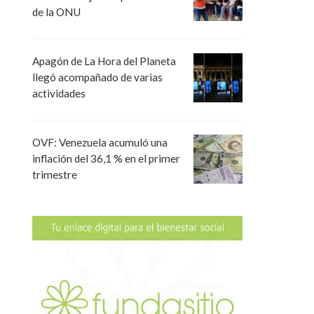
de la ONU
Apagón de La Hora del Planeta
llegó acompañado de varias
actividades
OVF: Venezuela acumuló una
inflación del 36,1 % en el primer
trimestre