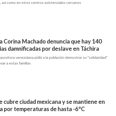
, así como en otros centros asistenciales cercanos
a Corina Machado denuncia que hay 140
ias damnificadas por deslave en Táchira
 opositora venezolana pidió a la población demostrar su "solidaridad"
yar a estas familias
e cubre ciudad mexicana y se mantiene en
ta por temperaturas de hasta -6°C