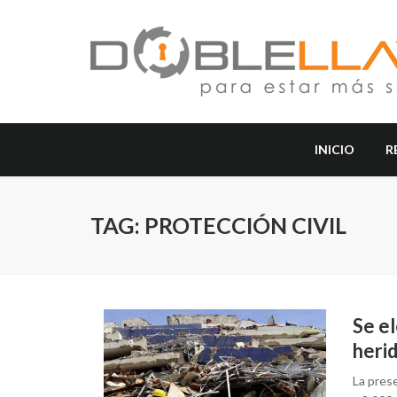
INICIO
R
TAG: PROTECCIÓN CIVIL
Se el
heri
La pres