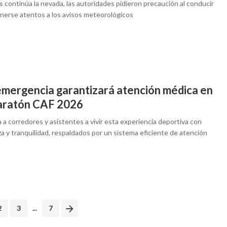
 continúa la nevada, las autoridades pidieron precaución al conducir
nerse atentos a los avisos meteorológicos
mergencia garantizará atención médica en
aratón CAF 2026
a a corredores y asistentes a vivir esta experiencia deportiva con
a y tranquilidad, respaldados por un sistema eficiente de atención
2
3
...
7