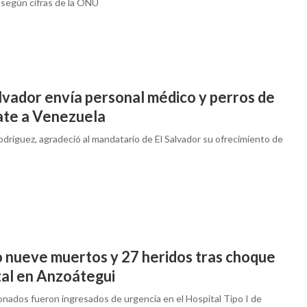
 según cifras de la ONU
lvador envía personal médico y perros de
ate a Venezuela
dríguez, agradeció al mandatario de El Salvador su ofrecimiento de
 nueve muertos y 27 heridos tras choque
tal en Anzoátegui
onados fueron ingresados de urgencia en el Hospital Tipo I de