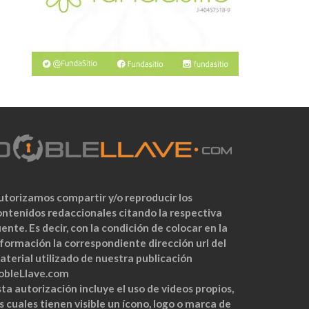
utorizamos compartir y/o reproducir los
ontenidos redaccionales citando la respectiva
ente. Es decir, con la condición de colocar en la
nformación la correspondiente dirección url del
aterial utilizado de nuestra publicación
obleLlave.com
ta autorización incluye el uso de videos propios,
s cuales tienen visible un ícono, logo o marca de