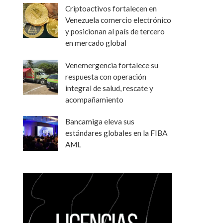
Criptoactivos fortalecen en
Venezuela comercio electrónico
y posicionan al país de tercero
en mercado global
Venemergencia fortalece su
respuesta con operación
integral de salud, rescate y
acompañamiento
Bancamiga eleva sus
estándares globales en la FIBA
AML