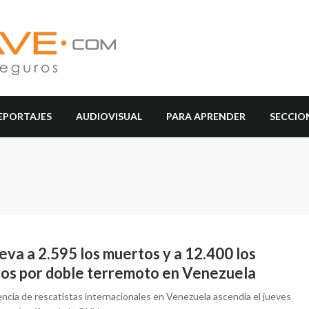
EPORTAJES
AUDIOVISUAL
PARA APRENDER
SECCIO
eva a 2.595 los muertos y a 12.400 los
dos por doble terremoto en Venezuela
encia de rescatistas internacionales en Venezuela ascendía el jueves