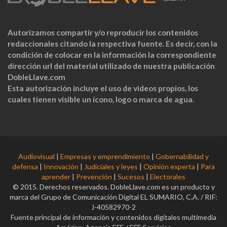
Autorizamos compartir y/o reproducir los contenidos
redaccionales citando la respectiva fuente. Es decir, con la
condición de colocar en la información la correspondiente
dirección url del material utilizado de nuestra publicación
DobleLlave.com
Esta autorización incluye el uso de videos propios, los
cuales tienen visible un ícono, logo o marca de agua.
Audiovisual
|
Empresas y emprendimiento
|
Gobernabilidad y
defensa
|
Innovación
|
Judiciales y leyes
|
Opinión experta
|
Para
aprender
|
Prevención
|
Sucesos
|
Electorales
© 2015. Derechos reservados. DobleLlave.com es un producto y
marca del Grupo de Comunicación Digital EL SUMARIO, C.A. / RIF:
J-40582970-2
Fuente principal de información y contenidos digitales multimedia