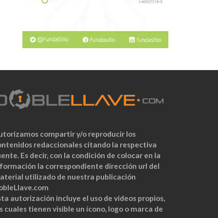
utorizamos compartir y/o reproducir los
ontenidos redaccionales citando la respectiva
ente. Es decir, con la condición de colocar en la
nformación la correspondiente dirección url del
aterial utilizado de nuestra publicación
obleLlave.com
ta autorización incluye el uso de videos propios,
s cuales tienen visible un ícono, logo o marca de