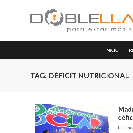
INICIO
R
TAG: DÉFICIT NUTRICIONAL
Madu
défic
El mand