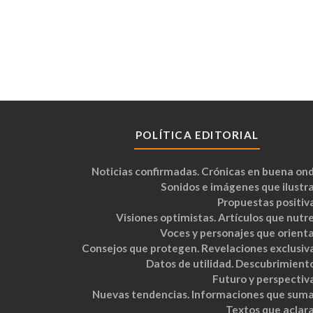
POLÍTICA EDITORIAL
Noticias confirmadas. Crónicas en buena ond
Sonidos e imágenes que ilustra
Propuestas positiva
Visiones optimistas. Artículos que nutre
Voces y personajes que orienta
Consejos que protegen. Revelaciones exclusiva
Datos de utilidad. Descubrimiento
Futuro y perspectiva
Nuevas tendencias. Informaciones que suma
Textos que aclara