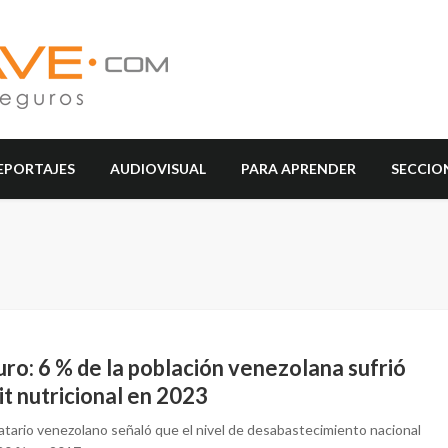
EPORTAJES
AUDIOVISUAL
PARA APRENDER
SECCIO
ro: 6 % de la población venezolana sufrió
it nutricional en 2023
atario venezolano señaló que el nivel de desabastecimiento nacional