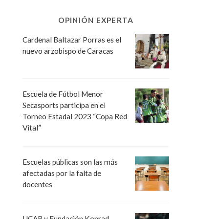
OPINIÓN EXPERTA
Cardenal Baltazar Porras es el
nuevo arzobispo de Caracas
Escuela de Fútbol Menor
Secasports participa en el
Torneo Estadal 2023 “Copa Red
Vital”
Escuelas públicas son las más
afectadas por la falta de
docentes
UCAB y Fundación Konrad