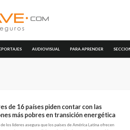
EPORTAJES
AUDIOVISUAL
PARA APRENDER
SECCIO
es de 16 países piden contar con las
ones más pobres en transición energética
 de los líderes asegura que los países de América Latina ofrecen