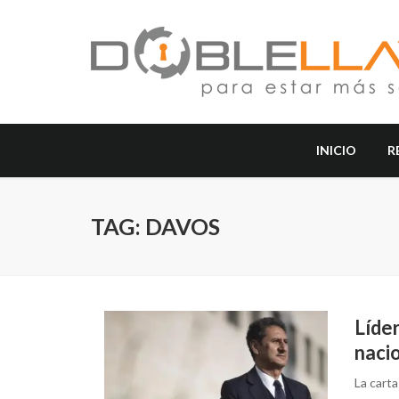
INICIO
R
TAG: DAVOS
Líder
naci
La carta