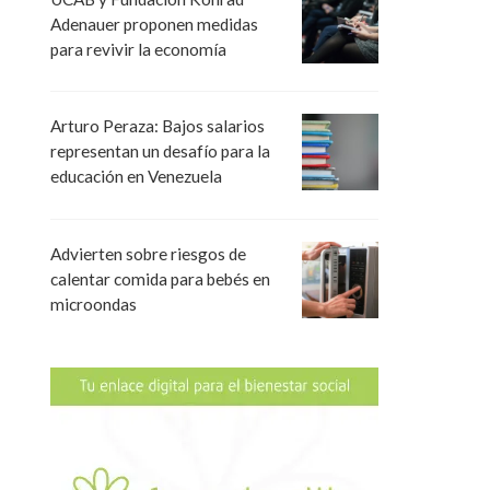
Adenauer proponen medidas
para revivir la economía
Arturo Peraza: Bajos salarios
representan un desafío para la
educación en Venezuela
Advierten sobre riesgos de
calentar comida para bebés en
microondas