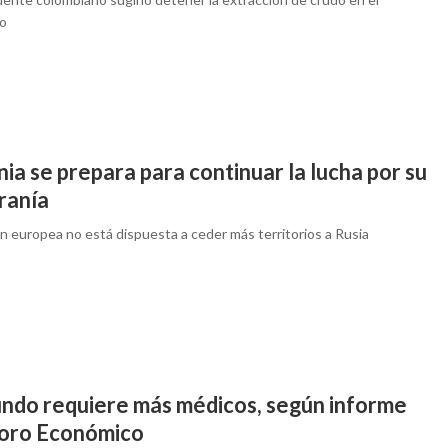
io
ia se prepara para continuar la lucha por su
ranía
n europea no está dispuesta a ceder más territorios a Rusia
undo requiere más médicos, según informe
Foro Económico