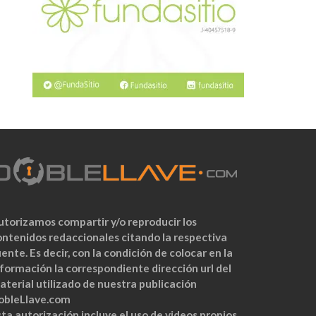
utorizamos compartir y/o reproducir los
ontenidos redaccionales citando la respectiva
ente. Es decir, con la condición de colocar en la
nformación la correspondiente dirección url del
aterial utilizado de nuestra publicación
obleLlave.com
ta autorización incluye el uso de videos propios,