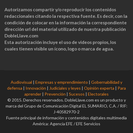
Autorizamos compartir y/o reproducir los contenidos
redaccionales citando la respectiva fuente. Es decir, con la
condición de colocar en la información la correspondiente
dirección url del material utilizado de nuestra publicación
DobleLlave.com
Esta autorización incluye el uso de videos propios, los
cuales tienen visible un ícono, logo o marca de agua.
Audiovisual
|
Empresas y emprendimiento
|
Gobernabilidad y
defensa
|
Innovación
|
Judiciales y leyes
|
Opinión experta
|
Para
aprender
|
Prevención
|
Sucesos
|
Electorales
© 2015. Derechos reservados. DobleLlave.com es un producto y
marca del Grupo de Comunicación Digital EL SUMARIO, C.A. / RIF:
J-40582970-2
Fuente principal de información y contenidos digitales multimedia
América: Agencia EFE / EFE Servicios