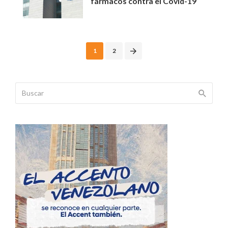
fármacos contra el Covid-19
Posts
1
2
navigation