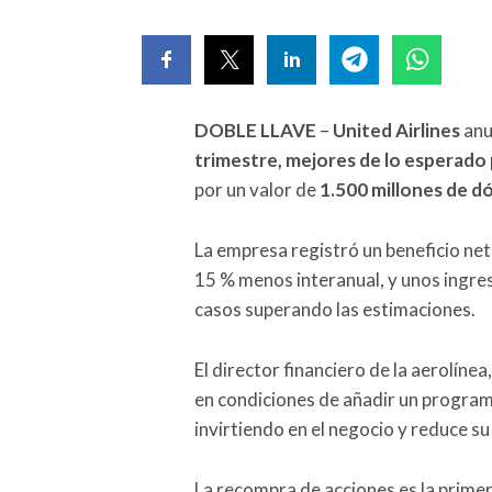
DOBLE LLAVE
–
United Airlines
anu
trimestre, mejores de lo esperado
por un valor de
1.500 millones de dó
La empresa registró un beneficio ne
15 % menos interanual, y unos ingre
casos superando las estimaciones.
El director financiero de la aerolínea,
en condiciones de añadir un progra
invirtiendo en el negocio y reduce s
La recompra de acciones es la primer