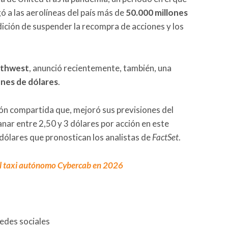
 a las aerolíneas del país más de
50.000 millones
ición de suspender la recompra de acciones y los
thwest
, anunció recientemente, también, una
ones de dólares
.
ión compartida que, mejoró sus previsiones del
anar entre 2,50 y 3 dólares por acción en este
 dólares que pronostican los analistas de
FactSet
.
el taxi autónomo Cybercab en 2026
redes sociales