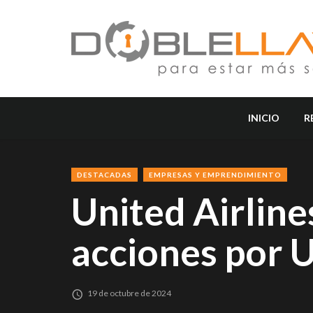
INICIO
R
DESTACADAS
EMPRESAS Y EMPRENDIMIENTO
United Airlin
acciones por 
19 de octubre de 2024