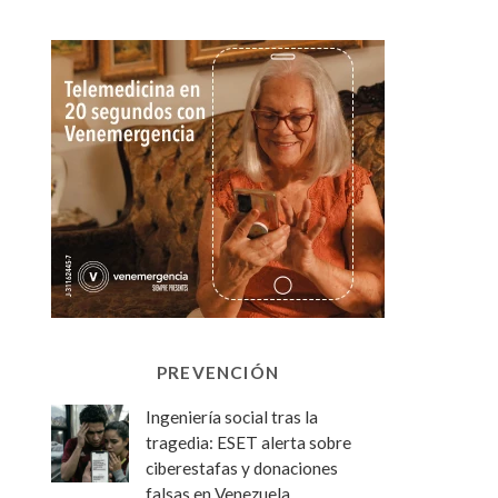
PREVENCIÓN
Ingeniería social tras la
tragedia: ESET alerta sobre
ciberestafas y donaciones
falsas en Venezuela