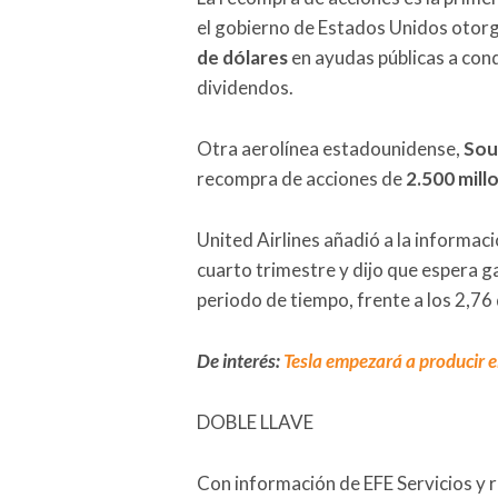
el gobierno de Estados Unidos otorgó
de dólares
en ayudas públicas a cond
dividendos.
Otra aerolínea estadounidense,
Sou
recompra de acciones de
2.500 mill
United Airlines añadió a la informac
cuarto trimestre y dijo que espera g
periodo de tiempo, frente a los 2,76
De interés:
Tesla empezará a producir 
DOBLE LLAVE
Con información de EFE Servicios y 