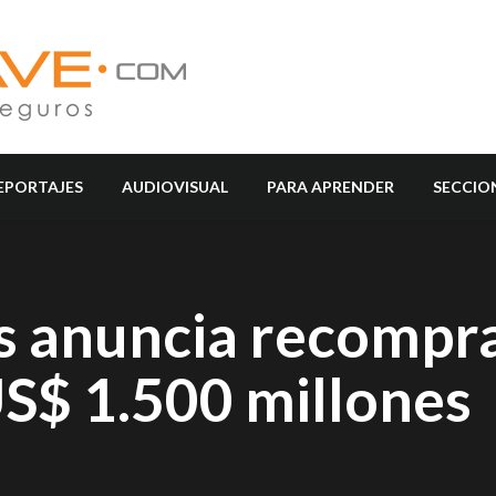
EPORTAJES
AUDIOVISUAL
PARA APRENDER
SECCIO
es anuncia recompr
US$ 1.500 millones