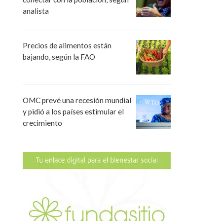
analista
Precios de alimentos están
bajando, según la FAO
OMC prevé una recesión mundial
y pidió a los países estimular el
crecimiento