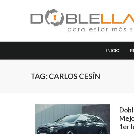
INICIO
R
TAG: CARLOS CESÍN
Dobl
Mejo
1er 