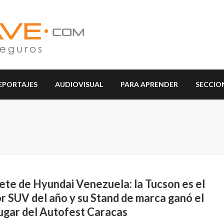
EPORTAJES
AUDIOVISUAL
PARA APRENDER
SECCIO
ete de Hyundai Venezuela: la Tucson es el
r SUV del año y su Stand de marca ganó el
lugar del Autofest Caracas