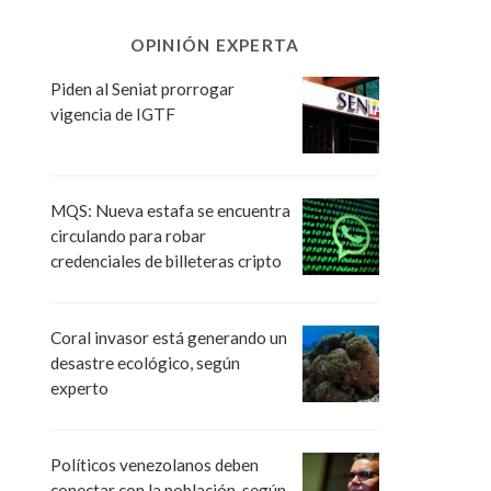
OPINIÓN EXPERTA
Piden al Seniat prorrogar
vigencia de IGTF
MQS: Nueva estafa se encuentra
circulando para robar
credenciales de billeteras cripto
Coral invasor está generando un
desastre ecológico, según
experto
Políticos venezolanos deben
conectar con la población, según