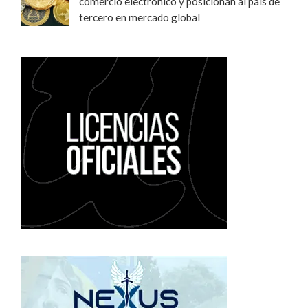
comercio electrónico y posicionan al país de
tercero en mercado global