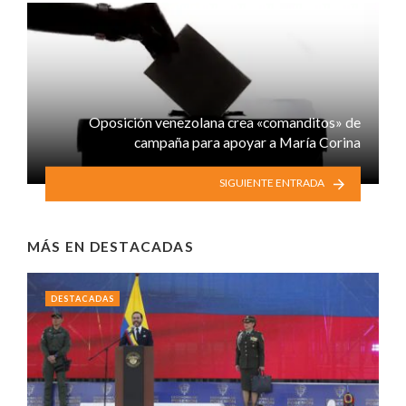
Oposición venezolana crea «comanditos» de
campaña para apoyar a María Corina
SIGUIENTE ENTRADA
MÁS EN
DESTACADAS
DESTACADAS