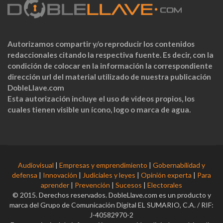
Autorizamos compartir y/o reproducir los contenidos
redaccionales citando la respectiva fuente. Es decir, con la
condición de colocar en la información la correspondiente
dirección url del material utilizado de nuestra publicación
DobleLlave.com
Esta autorización incluye el uso de videos propios, los
cuales tienen visible un ícono, logo o marca de agua.
Audiovisual
|
Empresas y emprendimiento
|
Gobernabilidad y
defensa
|
Innovación
|
Judiciales y leyes
|
Opinión experta
|
Para
aprender
|
Prevención
|
Sucesos
|
Electorales
© 2015. Derechos reservados. DobleLlave.com es un producto y
marca del Grupo de Comunicación Digital EL SUMARIO, C.A. / RIF:
J-40582970-2