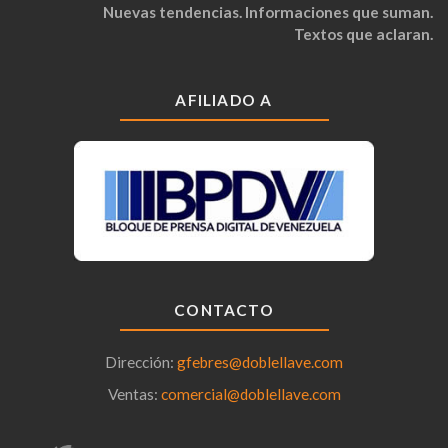
Nuevas tendencias. Informaciones que suman.
Textos que aclaran.
AFILIADO A
CONTACTO
Dirección:
gfebres@doblellave.com
Ventas:
comercial@doblellave.com