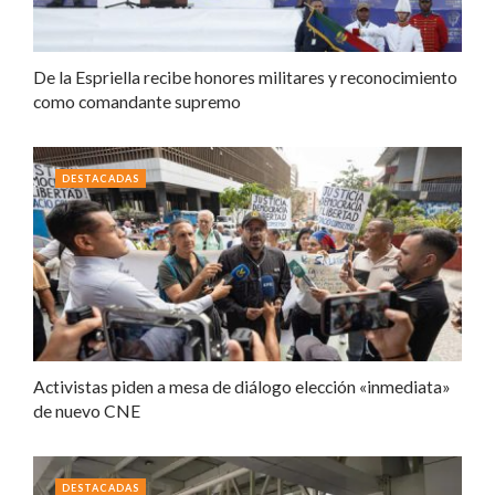
De la Espriella recibe honores militares y reconocimiento
como comandante supremo
DESTACADAS
Activistas piden a mesa de diálogo elección «inmediata»
de nuevo CNE
DESTACADAS