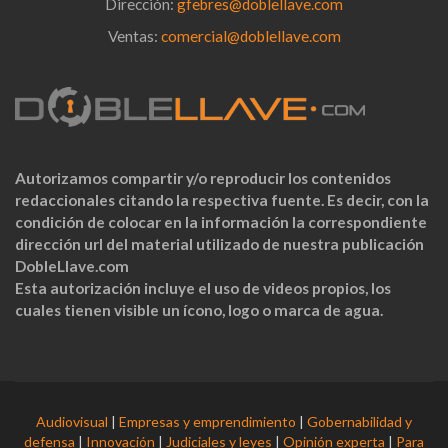
Dirección:
gfebres@doblellave.com
Ventas:
comercial@doblellave.com
Autorizamos compartir y/o reproducir los contenidos
redaccionales citando la respectiva fuente. Es decir, con la
condición de colocar en la información la correspondiente
dirección url del material utilizado de nuestra publicación
DobleLlave.com
Esta autorización incluye el uso de videos propios, los
cuales tienen visible un ícono, logo o marca de agua.
Audiovisual
|
Empresas y emprendimiento
|
Gobernabilidad y
defensa
|
Innovación
|
Judiciales y leyes
|
Opinión experta
|
Para