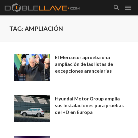
TAG: AMPLIACIÓN
El Mercosur aprueba una
ampliación de las listas de
excepciones arancelarias
Hyundai Motor Group amplía
sus instalaciones para pruebas
de I+D en Europa