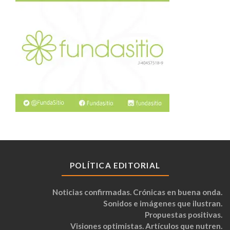
POLÍTICA EDITORIAL
Noticias confirmadas. Crónicas en buena onda.
Sonidos e imágenes que ilustran.
Propuestas positivas.
Visiones optimistas. Artículos que nutren.