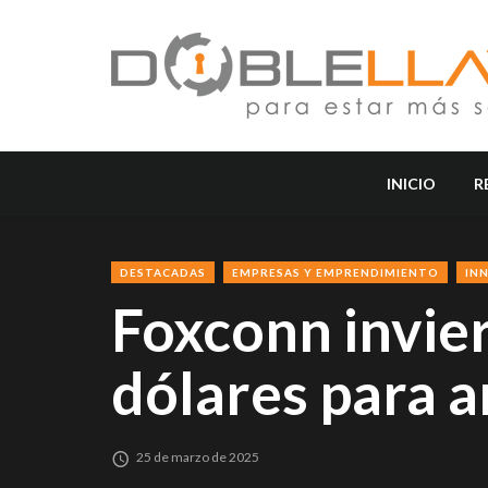
INICIO
R
DESTACADAS
EMPRESAS Y EMPRENDIMIENTO
IN
Foxconn invier
dólares para a
25 de marzo de 2025