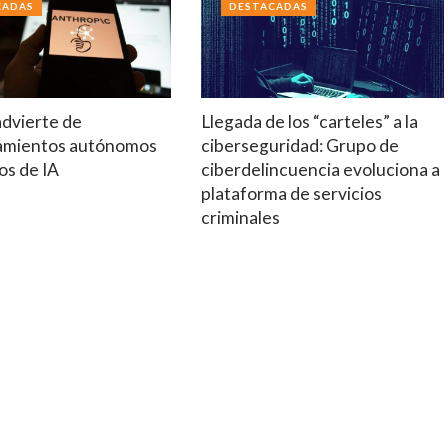
CADAS
DESTACADAS
advierte de
Llegada de los “carteles” a la
amientos autónomos
ciberseguridad: Grupo de
os de IA
ciberdelincuencia evoluciona a
plataforma de servicios
criminales