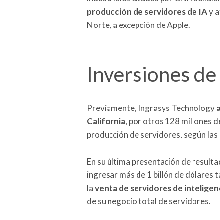
producción de servidores de IA
y a
Norte, a excepción de Apple.
Inversiones de
Previamente, Ingrasys Technology
a
California
, por otros 128 millones d
producción de servidores, según las
En su última presentación de result
ingresar más de 1 billón de dólares 
la
venta de servidores de inteligenci
de su negocio total de servidores.