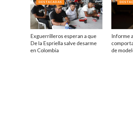
DESTACADAS
DESTA
Exguerrilleros esperan a que
Informe 
De la Espriella salve desarme
comport
en Colombia
de model