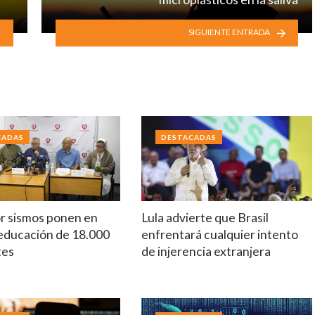
SIGUIENTE ENTRADA
CADAS
DESTACADAS
r sismos ponen en
Lula advierte que Brasil
 educación de 18.000
enfrentará cualquier intento
tes
de injerencia extranjera