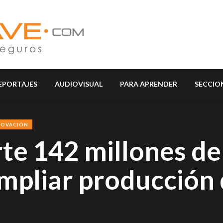
EPORTAJES
AUDIOVISUAL
PARA APRENDER
SECCIO
NOVACIÓN
te 142 millones de
mpliar producción 