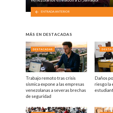
ENTRADA ANTERIOR
MÁS EN
DESTACADAS
DESTACADAS
DESTA
Trabajo remoto tras crisis
Daños po
sísmica expone a las empresas
riesgo la
venezolanas a severas brechas
estudian
de seguridad