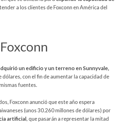
tender a los clientes de Foxconn en América del
 Foxconn
dquirió un edificio y un terreno en Sunnyvale,
e dólares, con el fin de aumentar la capacidad de
 mismas fuentes.
ados, Foxconn anunció que este año espera
taiwaneses (unos 30.260 millones de dólares) por
a artificial
, que pasarán a representar la mitad