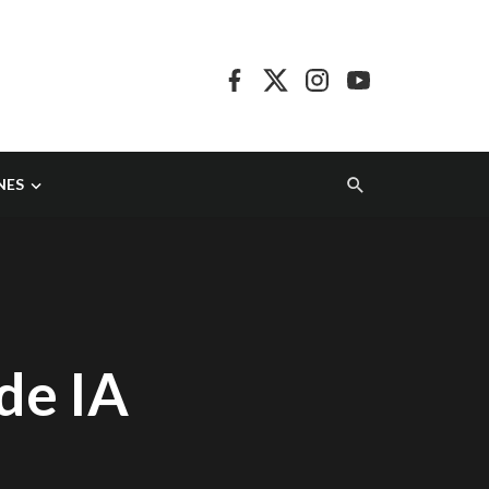
NES
de IA