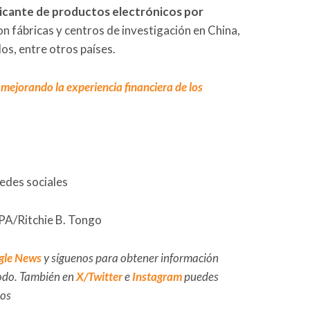
icante de productos electrónicos por
con fábricas y centros de investigación en China,
os, entre otros países.
ejorando la experiencia financiera de los
redes sociales
PA/Ritchie B. Tongo
gle News
y síguenos para obtener información
 todo. También en
X/Twitter
e
Instagram
puedes
dos