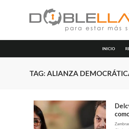
INICIO
R
TAG: ALIANZA DEMOCRÁTIC
Delc
como
Zambran