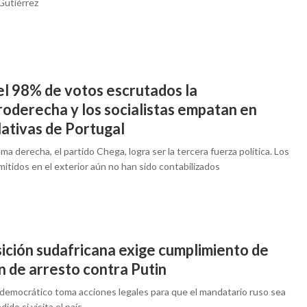
Gutiérrez
el 98% de votos escrutados la
roderecha y los socialistas empatan en
lativas de Portugal
ma derecha, el partido Chega, logra ser la tercera fuerza política. Los
itidos en el exterior aún no han sido contabilizados
ición sudafricana exige cumplimiento de
n de arresto contra Putin
 democrático toma acciones legales para que el mandatario ruso sea
ido si visita el país