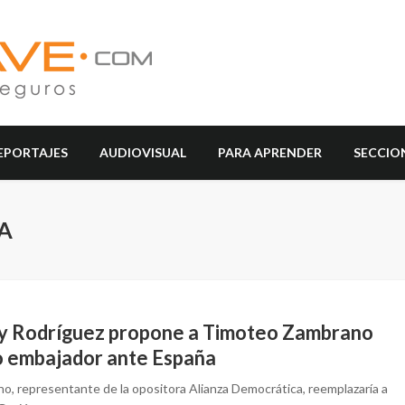
EPORTAJES
AUDIOVISUAL
PARA APRENDER
SECCIO
A
y Rodríguez propone a Timoteo Zambrano
 embajador ante España
o, representante de la opositora Alianza Democrática, reemplazaría a