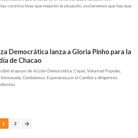
tas constructivas que mejoren la situación, sostenemos que hay que
za Democrática lanza a Gloria Pinho para la
ldía de Chacao
ecibió el apoyo de Acción Democrática, Copei, Voluntad Popular,
 Venezuela, Cambiemos, Esperanza por el Cambio y dirigentes
dientes
1
2