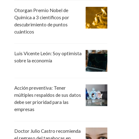
Otorgan Premio Nobel de
Química a 3 científicos por
descubrimiento de puntos
cuánticos
Luis Vicente León: Soy optimista
sobre la economía
Acción preventiva: Tener
múltiples respaldos de sus datos
debe ser prioridad para las
empresas
Doctor Julio Castro recomienda
el regreso del tapabocas en