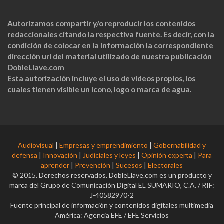
Autorizamos compartir y/o reproducir los contenidos
redaccionales citando la respectiva fuente. Es decir, con la
condición de colocar en la información la correspondiente
dirección url del material utilizado de nuestra publicación
DobleLlave.com
Esta autorización incluye el uso de videos propios, los
cuales tienen visible un ícono, logo o marca de agua.
Audiovisual
|
Empresas y emprendimiento
|
Gobernabilidad y
defensa
|
Innovación
|
Judiciales y leyes
|
Opinión experta
|
Para
aprender
|
Prevención
|
Sucesos
|
Electorales
© 2015. Derechos reservados. DobleLlave.com es un producto y
marca del Grupo de Comunicación Digital EL SUMARIO, C.A. / RIF:
J-40582970-2
Fuente principal de información y contenidos digitales multimedia
América: Agencia EFE / EFE Servicios