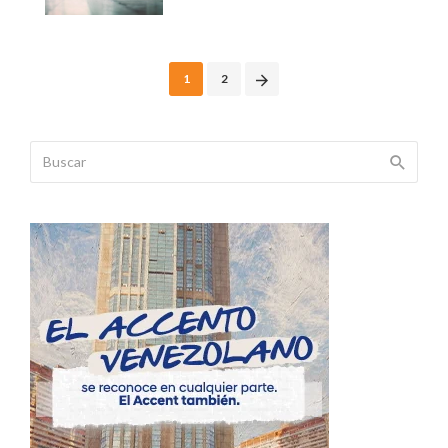
Posts
1
2
navigation