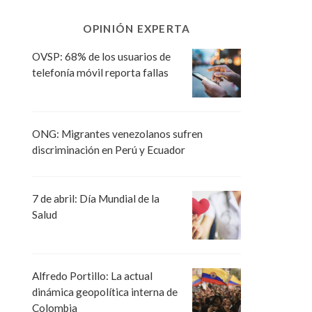
OPINIÓN EXPERTA
OVSP: 68% de los usuarios de
telefonía móvil reporta fallas
ONG: Migrantes venezolanos sufren
discriminación en Perú y Ecuador
7 de abril: Día Mundial de la
Salud
Alfredo Portillo: La actual
dinámica geopolítica interna de
Colombia