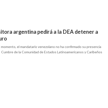
itora argentina pedirá a la DEA detener a
uro
l momento, el mandatario venezolano no ha confirmado su presencia
II Cumbre de la Comunidad de Estados Latinoamericanos y Caribeños