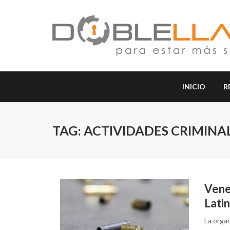
INICIO
R
TAG: ACTIVIDADES CRIMINA
Vene
Latin
La orga