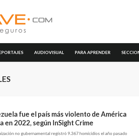
EPORTAJES
AUDIOVISUAL
PARA APRENDER
SECCIO
LES
zuela fue el país más violento de América
a en 2022, según InSight Crime
nización no gubernamental registró 9.367 homicidios el año pasado