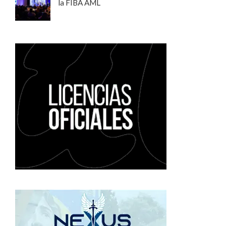
la FIBA AML