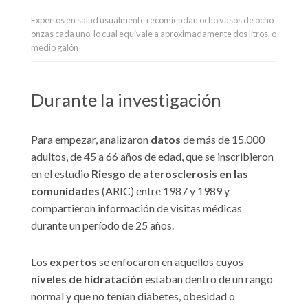
Expertos en salud usualmente recomiendan ocho vasos de ocho
onzas cada uno, lo cual equivale a aproximadamente dos litros, o
medio galón
Durante la investigación
Para empezar, analizaron
datos
de más de 15.000
adultos, de 45 a 66 años de edad, que se inscribieron
en el estudio
Riesgo de aterosclerosis en las
comunidades
(ARIC) entre 1987 y 1989 y
compartieron información de visitas médicas
durante un período de 25 años.
Los
expertos
se enfocaron en aquellos cuyos
niveles de hidratación
estaban dentro de un rango
normal y que no tenían diabetes, obesidad o