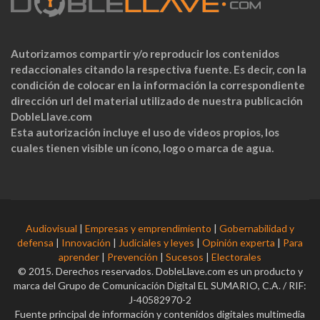
Autorizamos compartir y/o reproducir los contenidos
redaccionales citando la respectiva fuente. Es decir, con la
condición de colocar en la información la correspondiente
dirección url del material utilizado de nuestra publicación
DobleLlave.com
Esta autorización incluye el uso de videos propios, los
cuales tienen visible un ícono, logo o marca de agua.
Audiovisual
|
Empresas y emprendimiento
|
Gobernabilidad y
defensa
|
Innovación
|
Judiciales y leyes
|
Opinión experta
|
Para
aprender
|
Prevención
|
Sucesos
|
Electorales
© 2015. Derechos reservados. DobleLlave.com es un producto y
marca del Grupo de Comunicación Digital EL SUMARIO, C.A. / RIF:
J-40582970-2
Fuente principal de información y contenidos digitales multimedia