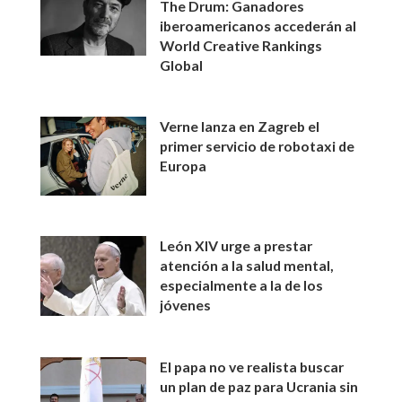
The Drum: Ganadores
iberoamericanos accederán al
World Creative Rankings
Global
Verne lanza en Zagreb el
primer servicio de robotaxi de
Europa
León XIV urge a prestar
atención a la salud mental,
especialmente a la de los
jóvenes
El papa no ve realista buscar
un plan de paz para Ucrania sin