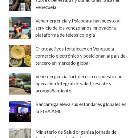
sobre ciberestafas y donaciones falsas en
Venezuela
Venemergencia y Psicodata han puesto al
servicio de los venezolanos innovadora
plataforma de telepsicología
Criptoactivos fortalecen en Venezuela
comercio electrónico y posicionan al país de
tercero en mercado global
Venemergencia fortalece su respuesta con
operación integral de salud, rescate y
acompañamiento
Bancamiga eleva sus estándares globales en
la FIBA AML
Ministerio de Salud organiza jornada de