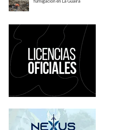
fumigación en La Guaira