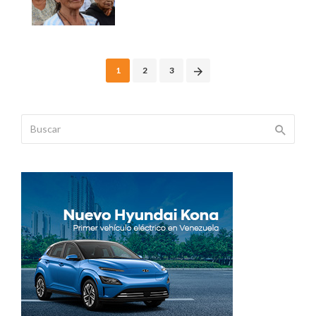
Posts
1
2
3
navigation