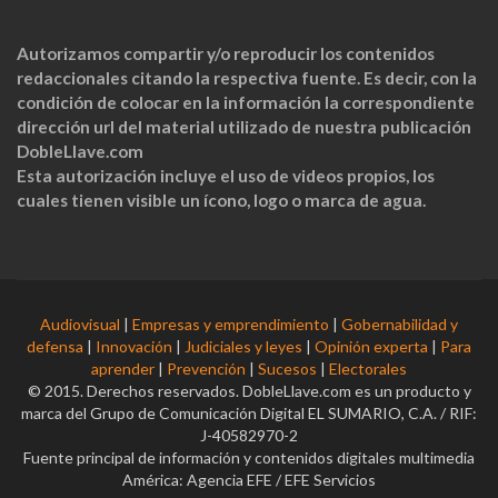
Autorizamos compartir y/o reproducir los contenidos
redaccionales citando la respectiva fuente. Es decir, con la
condición de colocar en la información la correspondiente
dirección url del material utilizado de nuestra publicación
DobleLlave.com
Esta autorización incluye el uso de videos propios, los
cuales tienen visible un ícono, logo o marca de agua.
Audiovisual
|
Empresas y emprendimiento
|
Gobernabilidad y
defensa
|
Innovación
|
Judiciales y leyes
|
Opinión experta
|
Para
aprender
|
Prevención
|
Sucesos
|
Electorales
© 2015. Derechos reservados. DobleLlave.com es un producto y
marca del Grupo de Comunicación Digital EL SUMARIO, C.A. / RIF:
J-40582970-2
Fuente principal de información y contenidos digitales multimedia
América: Agencia EFE / EFE Servicios