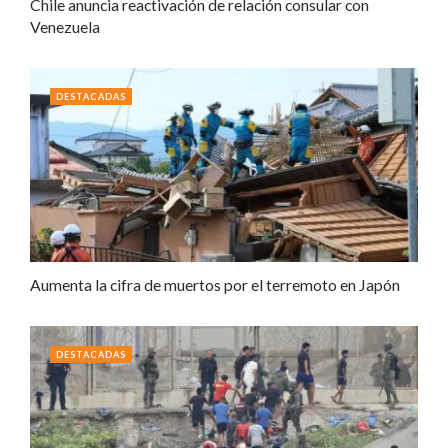
Chile anuncia reactivación de relación consular con
Venezuela
DESTACADAS
Aumenta la cifra de muertos por el terremoto en Japón
DESTACADAS