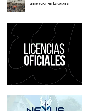
fumigación en La Guaira