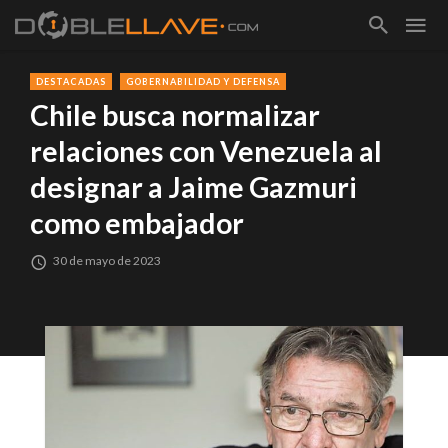
DESTACADAS
GOBERNABILIDAD Y DEFENSA
Chile busca normalizar
relaciones con Venezuela al
designar a Jaime Gazmuri
como embajador
30 de mayo de 2023