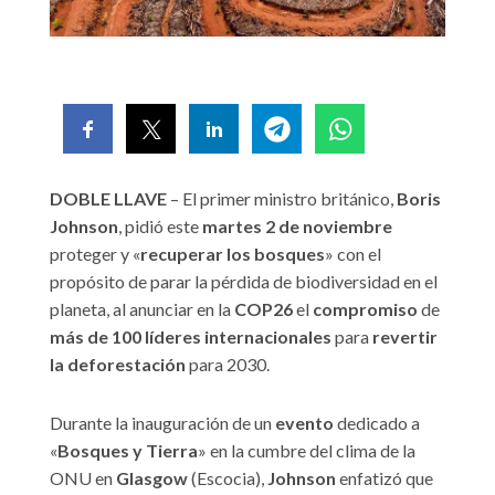
DOBLE LLAVE
– El primer ministro británico,
Boris
Johnson
, pidió este
martes 2 de noviembre
proteger y «
recuperar los bosques
» con el
propósito de parar la pérdida de biodiversidad en el
planeta, al anunciar en la
COP26
el
compromiso
de
más de 100 líderes internacionales
para
revertir
la deforestación
para 2030.
Durante la inauguración de un
evento
dedicado a
«
Bosques y Tierra
» en la cumbre del clima de la
ONU en
Glasgow
(Escocia),
Johnson
enfatizó que