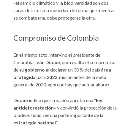
«el cambio climático y la biodiversidad son dos
caras de la misma moneda», de forma que mientras
se combate una, debe protegerse la otra.
Compromiso de Colombia
En el mismo acto, intervino el presidente de
Colombia,
Iván Duque
, que resaltó el compromiso
de su
gobierno
al declarar un 30 % del país
área
protegida
para
2022
, mucho antes de la meta
general de 2030, «porque hay que actuar ahora».
Duque
indicó que su nación aprobó una “
ley
antideforestación
» y convirtió la protección de la
biodiversidad «en una parte importante de la
estrategia nacional
”.