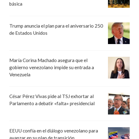
básica
Trump anuncia el plan para el aniversario 250
de Estados Unidos
María Corina Machado asegura que el
gobierno venezolano impide su entrada a
Venezuela
César Pérez Vivas pide al TSJ exhortar al
Parlamento a debatir «falta» presidencial
EEUU confía en el diálogo venezolano para
avanzar en su plan de transición