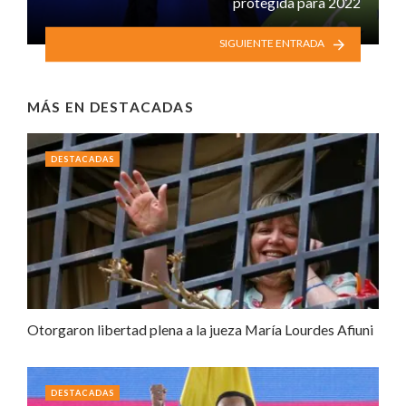
protegida para 2022
SIGUIENTE ENTRADA
MÁS EN
DESTACADAS
DESTACADAS
Otorgaron libertad plena a la jueza María Lourdes Afiuni
DESTACADAS