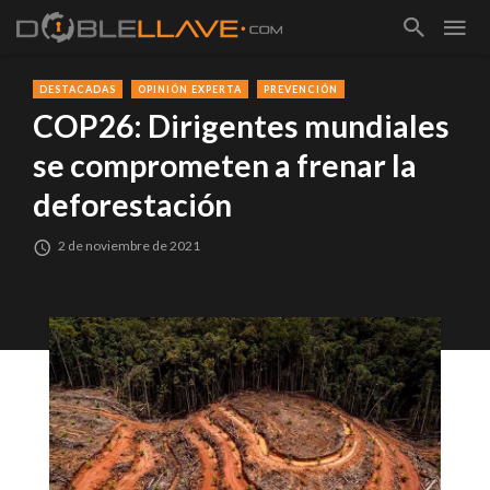
DESTACADAS
OPINIÓN EXPERTA
PREVENCIÓN
COP26: Dirigentes mundiales
se comprometen a frenar la
deforestación
2 de noviembre de 2021