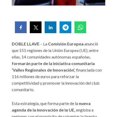
DOBLE LLAVE
– La
Comisión Europea
anunció
que 151 regiones de la Unión Europea (UE), entre
ellas, 14 comunidades autónomas españolas,
formarán parte de la iniciativa comunitaria
‘Valles Regionales de Innovación’,
financiada con
116 millones de euros para reforzar la
competitividad y promover la innovación del club
comunitario.
Esta estrategia, que forma parte de la
nueva
agenda de la innovación de la UE,
engloba a
regiones con el propósito de solventar la brecha