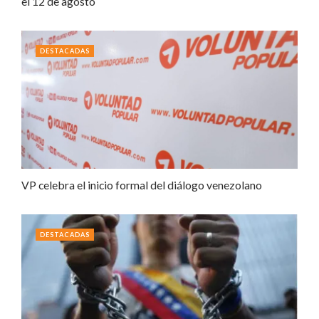
el 12 de agosto
DESTACADAS
VP celebra el inicio formal del diálogo venezolano
DESTACADAS