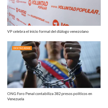
VP celebra el inicio formal del diálogo venezolano
DESTACADAS
ONG Foro Penal contabiliza 382 presos políticos en
Venezuela