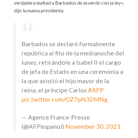
verdadera lealtad a Barbados de acuerdo con la ley»,
dijo la nueva presidenta.
Barbados se declaró formalmente
república al filo de la medianoche del
lunes, retirándole a Isabel II el cargo
de jefa de Estado en una ceremonia a
la que asistió el hijo mayor de la
reina, el príncipe Carlos
#AFP
pic.twitter.com/OZ7pN32MNg
— Agence France-Presse
(@AFPespanol)
November 30, 2021