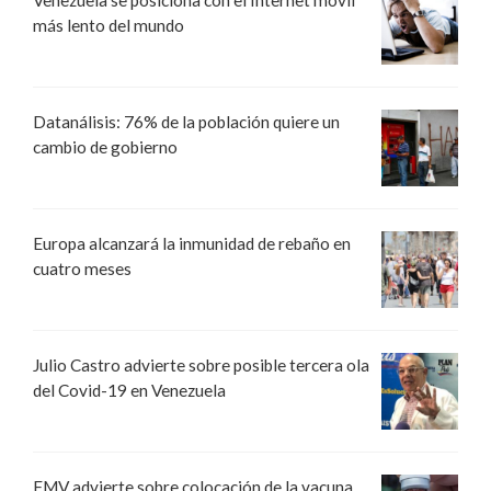
Venezuela se posiciona con el Internet móvil
más lento del mundo
Datanálisis: 76% de la población quiere un
cambio de gobierno
Europa alcanzará la inmunidad de rebaño en
cuatro meses
Julio Castro advierte sobre posible tercera ola
del Covid-19 en Venezuela
FMV advierte sobre colocación de la vacuna