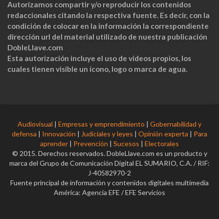
Autorizamos compartir y/o reproducir los contenidos
redaccionales citando la respectiva fuente. Es decir, con la
condición de colocar en la información la correspondiente
dirección url del material utilizado de nuestra publicación
DobleLlave.com
Esta autorización incluye el uso de videos propios, los
cuales tienen visible un ícono, logo o marca de agua.
Audiovisual
|
Empresas y emprendimiento
|
Gobernabilidad y
defensa
|
Innovación
|
Judiciales y leyes
|
Opinión experta
|
Para
aprender
|
Prevención
|
Sucesos
|
Electorales
© 2015. Derechos reservados. DobleLlave.com es un producto y
marca del Grupo de Comunicación Digital EL SUMARIO, C.A. / RIF:
J-40582970-2
Fuente principal de información y contenidos digitales multimedia
América: Agencia EFE / EFE Servicios