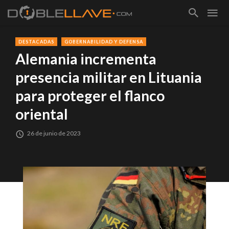
DESTACADAS
GOBERNABILIDAD Y DEFENSA
Alemania incrementa
presencia militar en Lituania
para proteger el flanco
oriental
26 de junio de 2023