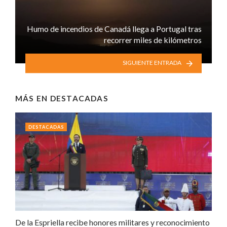
Humo de incendios de Canadá llega a Portugal tras
recorrer miles de kilómetros
SIGUIENTE ENTRADA
MÁS EN
DESTACADAS
DESTACADAS
De la Espriella recibe honores militares y reconocimiento