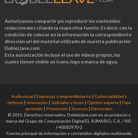
Autorizamos compartir y/o reproducir los contenidos
redaccionales citando la respectiva fuente. Es decir, con la
condición de colocar en la información la correspondiente
dirección url del material utilizado de nuestra publicación
DobleLlave.com
Esta autorización incluye el uso de videos propios, los
cuales tienen visible un ícono, logo o marca de agua.
Audiovisual
|
Empresas y emprendimiento
|
Gobernabilidad y
defensa
|
Innovación
|
Judiciales y leyes
|
Opinión experta
|
Para
aprender
|
Prevención
|
Sucesos
|
Electorales
© 2015. Derechos reservados. DobleLlave.com es un producto y
marca del Grupo de Comunicación Digital EL SUMARIO, C.A. / RIF:
J-40582970-2
Fuente principal de información y contenidos digitales multimedia