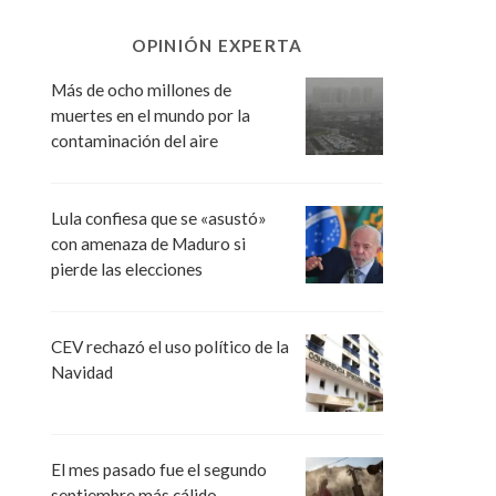
OPINIÓN EXPERTA
Más de ocho millones de
muertes en el mundo por la
contaminación del aire
Lula confiesa que se «asustó»
con amenaza de Maduro si
pierde las elecciones
CEV rechazó el uso político de la
Navidad
El mes pasado fue el segundo
septiembre más cálido