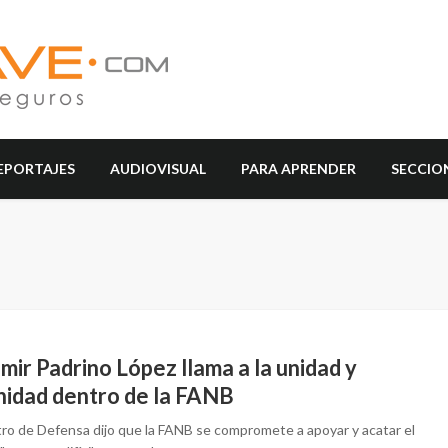
EPORTAJES
AUDIOVISUAL
PARA APRENDER
SECCIO
mir Padrino López llama a la unidad y
nidad dentro de la FANB
stro de Defensa dijo que la FANB se compromete a apoyar y acatar el