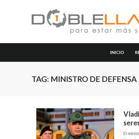
INICIO
R
TAG: MINISTRO DE DEFENSA
Vladi
sere
El mini