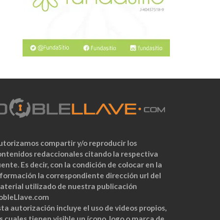
utorizamos compartir y/o reproducir los
ontenidos redaccionales citando la respectiva
ente. Es decir, con la condición de colocar en la
nformación la correspondiente dirección url del
aterial utilizado de nuestra publicación
obleLlave.com
ta autorización incluye el uso de videos propios,
s cuales tienen visible un ícono, logo o marca de