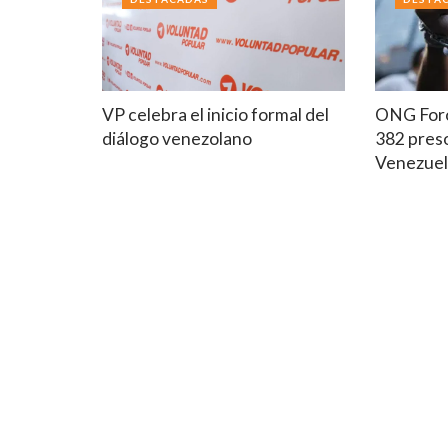
VP celebra el inicio formal del
ONG Foro
diálogo venezolano
382 preso
Venezue