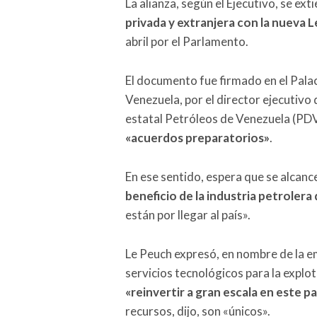
La alianza, según el Ejecutivo, se ext
privada y extranjera con la nueva 
abril por el Parlamento.
El documento fue firmado en el Pala
Venezuela, por el director ejecutivo d
estatal Petróleos de Venezuela (P
«acuerdos preparatorios»
.
En ese sentido, espera que se alcan
beneficio de la industria petroler
están por llegar al país».
Le Peuch expresó, en nombre de la 
servicios tecnológicos para la explot
«reinvertir a gran escala en este p
recursos, dijo, son «únicos».