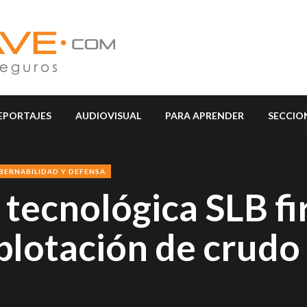
EPORTAJES
AUDIOVISUAL
PARA APRENDER
SECCIO
BERNABILIDAD Y DEFENSA
 tecnológica SLB f
lotación de crudo 