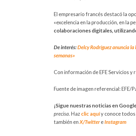
El empresario francés destacó la op
«excelencia en la producción, en la p
colaboraciones digitales, utilizando,
De interés:
Delcy Rodríguez anuncia la
semanas»
Con información de EFE Servicios y 
Fuente de imagen referencial: EFE/P
¡Sigue nuestras noticias en Googl
precisa.
Haz
clic aquí
y conoce todos
también en
X/Twitter
e
Instagram