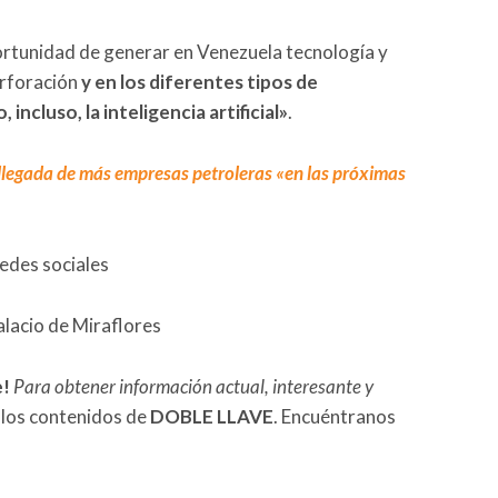
ortunidad de generar en Venezuela tecnología y
erforación
y en los diferentes tipos de
 incluso, la inteligencia artificial»
.
 llegada de más empresas petroleras «en las próximas
redes sociales
alacio de Miraflores
e!
Para obtener información actual, interesante y
 los contenidos de
DOBLE LLAVE
. Encuéntranos