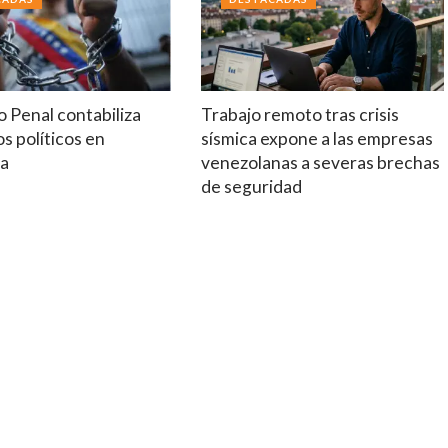
 Penal contabiliza
Trabajo remoto tras crisis
s políticos en
sísmica expone a las empresas
la
venezolanas a severas brechas
de seguridad