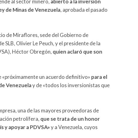
iende al sector minero,
abierto a la inversión
Ley de Minas de Venezuela
, aprobada el pasado
cio de Miraflores, sede del Gobierno de
e SLB, Olivier Le Peuch, y el presidente de la
DVSA), Héctor Obregón,
quien aclaró que son
ce «próximamente un acuerdo definitivo»
para el
a de Venezuela
y de «todos los inversionistas que
empresa, una de las mayores proveedoras de
ación petrolífera,
que se trata de un honor
aís y apoyar a PDVSA»
y a Venezuela, cuyos