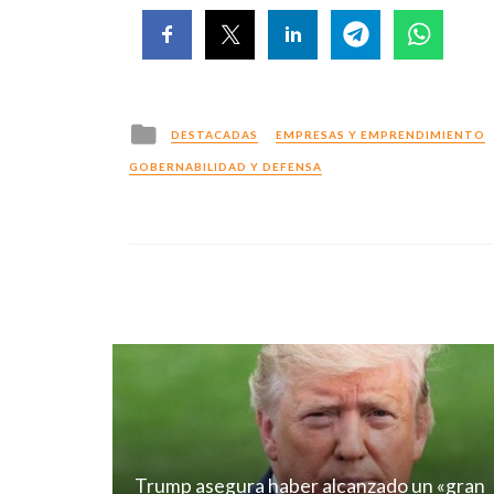
Posted
DESTACADAS
EMPRESAS Y EMPRENDIMIENTO
in
GOBERNABILIDAD Y DEFENSA
Trump asegura haber alcanzado un «gran