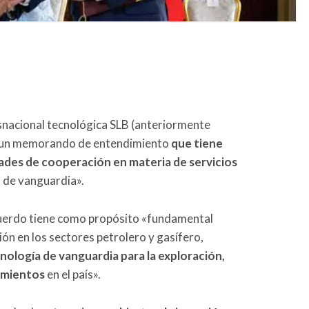
nsnacional tecnológica SLB (anteriormente
s un memorando de entendimiento
que tiene
des de cooperación en materia de servicios
 de vanguardia».
cuerdo tiene como propósito «fundamental
ón en los sectores petrolero y gasífero,
nología de vanguardia para la exploración,
imientos
en el país».