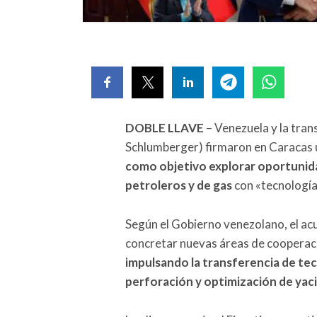
DOBLE LLAVE
– Venezuela y la tra
Schlumberger) firmaron en Caraca
como objetivo explorar oportunida
petroleros y de gas
con «tecnología
Según el Gobierno venezolano, el a
concretar nuevas áreas de cooperaci
impulsando la transferencia de tec
perforación y optimización de yac