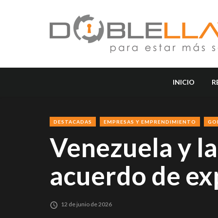
INICIO
R
DESTACADAS
EMPRESAS Y EMPRENDIMIENTO
GO
Venezuela y la
acuerdo de exp
12 de junio de 2026