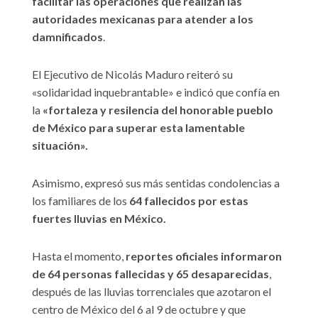
facilitar las operaciones que realizan las
autoridades mexicanas para atender a los
damnificados
.
El Ejecutivo de Nicolás Maduro reiteró su
«solidaridad inquebrantable» e indicó que confía en
la
«fortaleza y resilencia del honorable pueblo
de México para superar esta lamentable
situación».
Asimismo, expresó sus más sentidas condolencias a
los familiares de los
64 fallecidos por estas
fuertes lluvias en México.
Hasta el momento,
reportes oficiales informaron
de 64 personas fallecidas y 65 desaparecidas
,
después de las lluvias torrenciales que azotaron el
centro de México del 6 al 9 de octubre y que