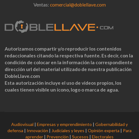
Ventas:
comercial@doblellave.com
Autorizamos compartir y/o reproducir los contenidos
redaccionales citando la respectiva fuente. Es decir, con la
condición de colocar en la información la correspondiente
dirección url del material utilizado de nuestra publicación
DobleLlave.com
Esta autorización incluye el uso de videos propios, los
cuales tienen visible un ícono, logo o marca de agua.
Audiovisual
|
Empresas y emprendimiento
|
Gobernabilidad y
defensa
|
Innovación
|
Judiciales y leyes
|
Opinión experta
|
Para
aprender
|
Prevención
|
Sucesos
|
Electorales