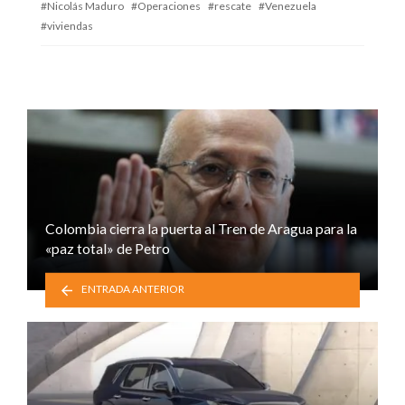
Nicolás Maduro
Operaciones
rescate
Venezuela
viviendas
Colombia cierra la puerta al Tren de Aragua para la
«paz total» de Petro
ENTRADA ANTERIOR