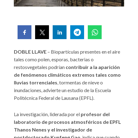
DOBLE LLAVE
– Biopartículas presentes en el aire
tales como polen, esporas, bacterias o
restosvegetales podrían
contribuir a la aparición
de fenómenos climáticos extremos tales como
lluvias torrenciales
, tormentas de nieve o
inundaciones, advierte un estudio de la Escuela
Politécnica Federal de Lausana (EPFL).
La investigación, liderada por el
profesor del
laboratorio de procesos atmosféricos de EPFL
Thanos Nenes y el investigador de
postdoctorado Kunfeng Gao
, indica que cuando