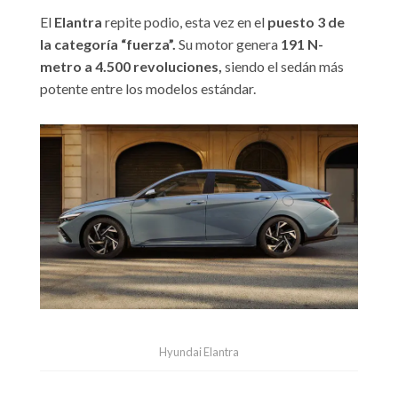
El
Elantra
repite podio, esta vez en el
puesto 3 de
la categoría “fuerza”.
Su motor genera
191 N-
metro a 4.500 revoluciones,
siendo el sedán más
potente entre los modelos estándar.
Hyundai Elantra