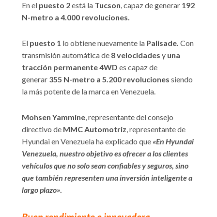
En el
puesto 2
está la
Tucson
, capaz de generar
192
N-metro a 4.000 revoluciones.
El
puesto 1
lo obtiene nuevamente la
Palisade.
Con
transmisión automática de
8 velocidades
y
una
tracción permanente 4WD
es capaz de
generar
355 N-metro a 5.200 revoluciones
siendo
la más potente de la marca en Venezuela.
Mohsen Yammine
, representante del consejo
directivo de
MMC Automotriz
, representante de
Hyundai en Venezuela ha explicado que
«En Hyundai
Venezuela, nuestro objetivo es ofrecer a los clientes
vehículos que no solo sean confiables y seguros, sino
que también representen una inversión inteligente a
largo plazo»
.
Buen rendimiento e innovadora