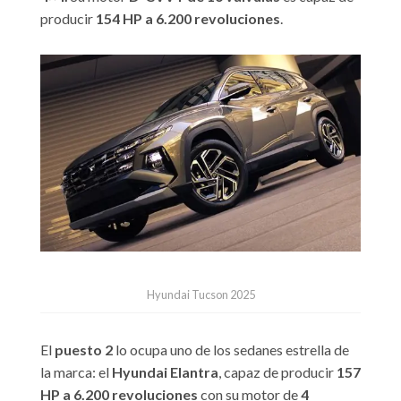
producir
154 HP a 6.200 revoluciones
.
Hyundai Tucson 2025
El
puesto 2
lo ocupa uno de los sedanes estrella de
la marca: el
Hyundai Elantra
, capaz de producir
157
HP a 6.200 revoluciones
con su motor de
4