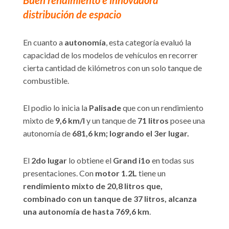
distribución de espacio
En cuanto a
autonomía
, esta categoría evaluó la
capacidad de los modelos de vehículos en recorrer
cierta cantidad de kilómetros con un solo tanque de
combustible.
El podio lo inicia la
Palisade
que con un rendimiento
mixto de
9,6 km/l
y un tanque de
71 litros
posee una
autonomía de
681,6 km; logrando el 3er lugar.
El
2do lugar
lo obtiene el
Grand i1o
en todas sus
presentaciones. Con
motor 1.2L
tiene un
rendimiento mixto de 20,8 litros que,
combinado con un tanque de 37 litros, alcanza
una autonomía de hasta 769,6 km
.