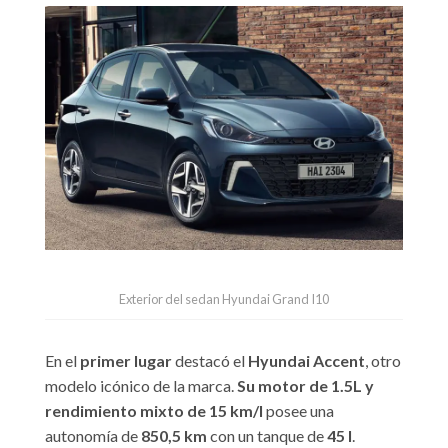
Exterior del sedan Hyundai Grand I10
En el
primer lugar
destacó el
Hyundai Accent
, otro
modelo icónico de la marca.
Su motor de 1.5L y
rendimiento mixto de 15 km/l
posee una
autonomía de
850,5 km
con un tanque de
45 l
.