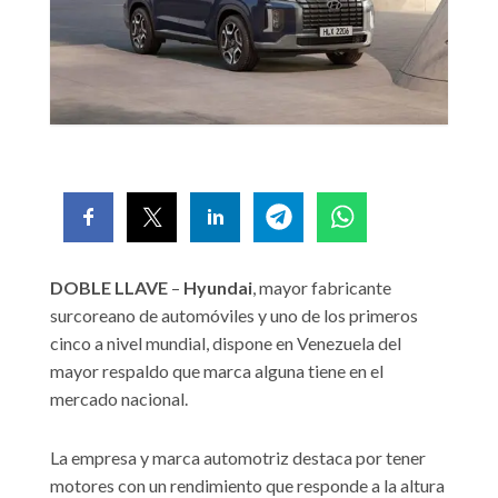
DOBLE LLAVE
–
Hyundai
, mayor fabricante
surcoreano de automóviles y uno de los primeros
cinco a nivel mundial, dispone en Venezuela del
mayor respaldo que marca alguna tiene en el
mercado nacional.
La empresa y marca automotriz destaca por tener
motores con un rendimiento que responde a la altura