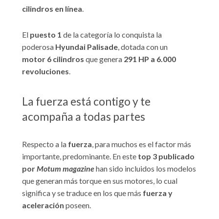
cilindros en línea
.
El
puesto 1
de la categoría lo conquista la
poderosa
Hyundai Palisade
, dotada con un
motor 6 cilindros
que genera
291 HP a 6.000
revoluciones
.
La fuerza está contigo y te
acompaña a todas partes
Respecto a la
fuerza
, para muchos es el factor más
importante, predominante. En este
top 3 publicado
por
Motum magazine
han sido incluidos los modelos
que generan más torque en sus motores, lo cual
significa y se traduce en los que más
fuerza y
aceleración
poseen.