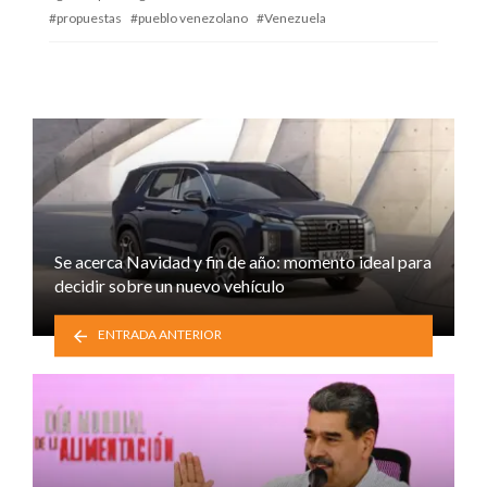
propuestas
pueblo venezolano
Venezuela
Se acerca Navidad y fin de año: momento ideal para
decidir sobre un nuevo vehículo
ENTRADA ANTERIOR