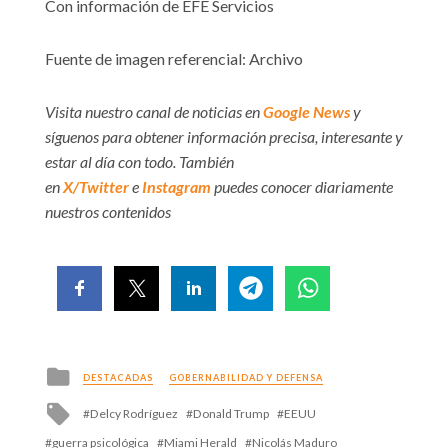
Con información de EFE Servicios
Fuente de imagen referencial: Archivo
Visita nuestro canal de noticias en
Google News
y
síguenos para obtener información precisa, interesante y
estar al día con todo. También
en
X/Twitter
e
Instagram
puedes conocer diariamente
nuestros contenidos
Posted
DESTACADAS
GOBERNABILIDAD Y DEFENSA
in
Tagged
Delcy Rodríguez
Donald Trump
EEUU
with
guerra psicológica
Miami Herald
Nicolás Maduro