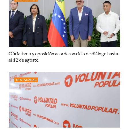
Oficialismo y oposición acordaron ciclo de diálogo hasta
el 12 de agosto
DESTACADAS