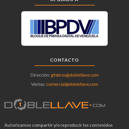
CONTACTO
Dirección:
gfebres@doblellave.com
Ventas:
comercial@doblellave.com
Autorizamos compartir y/o reproducir los contenidos