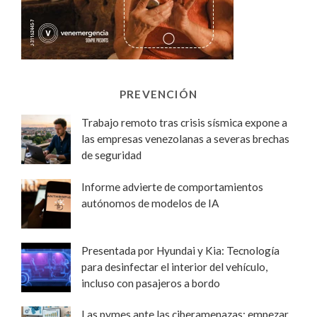
PREVENCIÓN
Trabajo remoto tras crisis sísmica expone a
las empresas venezolanas a severas brechas
de seguridad
Informe advierte de comportamientos
autónomos de modelos de IA
Presentada por Hyundai y Kia: Tecnología
para desinfectar el interior del vehículo,
incluso con pasajeros a bordo
Las pymes ante las ciberamenazas: empezar