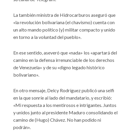
La también ministra de Hidrocarburos aseguró que
«la revolución bolivariana (el chavismo) cuenta con
un alto mando político (y) militar compacto y unido
en torno a la voluntad del pueblo».
En ese sentido, aseveró que «nada» los «apartará del
camino en la defensa irrenunciable de los derechos
de Venezuela» y de su «digno legado histórico
bolivariano».
En otro mensaje, Delcy Rodríguez publicó una selfi
en la que sonríe al lado del mandatario, y escribió:
«Mi respuesta a los mentirosos e intrigantes. Juntos
y unidos junto al presidente Maduro consolidando el
camino de (Hugo) Chávez. No han podido ni
podrán».