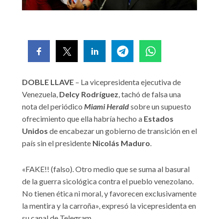
DOBLE LLAVE
– La vicepresidenta ejecutiva de
Venezuela,
Delcy Rodríguez
, tachó de falsa una
nota del periódico
Miami Herald
sobre un supuesto
ofrecimiento que ella habría hecho a
Estados
Unidos
de encabezar un gobierno de transición en el
país sin el presidente
Nicolás Maduro
.
«FAKE!! (falso). Otro medio que se suma al basural
de la guerra sicológica contra el pueblo venezolano.
No tienen ética ni moral, y favorecen exclusivamente
la mentira y la carroña», expresó la vicepresidenta en
su canal de Telegram.