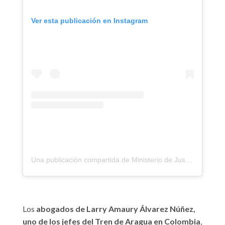
Ver esta publicación en Instagram
Una publicación compartida de Ministerio de Justicia (@minjusticiaco)
Los
abogados de Larry Amaury Álvarez Núñez,
uno de los jefes del Tren de Aragua en Colombia
,