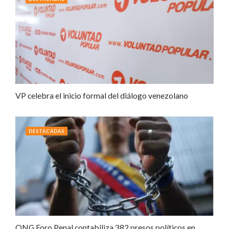
VP celebra el inicio formal del diálogo venezolano
DESTACADAS
ONG Foro Penal contabiliza 382 presos políticos en