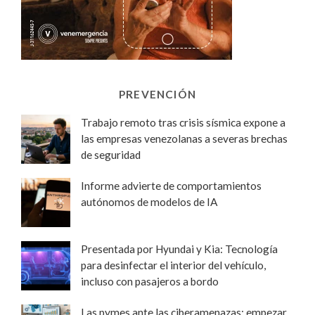
PREVENCIÓN
Trabajo remoto tras crisis sísmica expone a
las empresas venezolanas a severas brechas
de seguridad
Informe advierte de comportamientos
autónomos de modelos de IA
Presentada por Hyundai y Kia: Tecnología
para desinfectar el interior del vehículo,
incluso con pasajeros a bordo
Las pymes ante las ciberamenazas: empezar