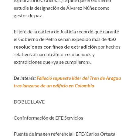
exploratorios. Además, se pide que el Gobierno
estudie la designación de Álvarez Núñez como
gestor de paz.
El jefe de la cartera de Justicia recordó que durante
el Gobierno de Petro se han expedido más de
450
resoluciones con fines de extradición
por hechos
relativos al narcotráfico, resoluciones y
extradiciones que «ya se cumplieron».
De interés:
Falleció supuesto líder del Tren de Aragua
tras lanzarse de un edificio en Colombia
DOBLE LLAVE
Con información de EFE Servicios
Fuente de imagen referencial: EFE/Carlos Ortega