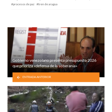
procesos de paz
tren de aragua
Gobierno venezolano presenta presupuesto 2026
que prioriza «defensa de la soberanía»
ENTRADA ANTERIOR