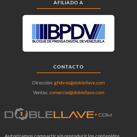
AFILIADO A
CONTACTO
Dirección:
gfebres@doblellave.com
Ventas:
comercial@doblellave.com
Autorizamos compartir y/o reproducir los contenidos