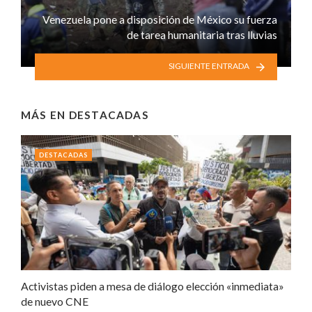
Venezuela pone a disposición de México su fuerza
de tarea humanitaria tras lluvias
SIGUIENTE ENTRADA
MÁS EN
DESTACADAS
DESTACADAS
Activistas piden a mesa de diálogo elección «inmediata»
de nuevo CNE